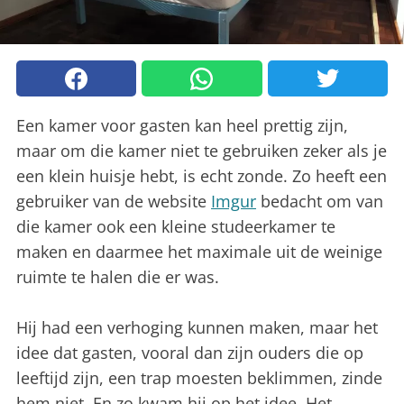
Een kamer voor gasten kan heel prettig zijn,
maar om die kamer niet te gebruiken zeker als je
een klein huisje hebt, is echt zonde. Zo heeft een
gebruiker van de website
Imgur
bedacht om van
die kamer ook een kleine studeerkamer te
maken en daarmee het maximale uit de weinige
ruimte te halen die er was.
Hij had een verhoging kunnen maken, maar het
idee dat gasten, vooral dan zijn ouders die op
leeftijd zijn, een trap moesten beklimmen, zinde
hem niet. En zo kwam hij op het idee. Het