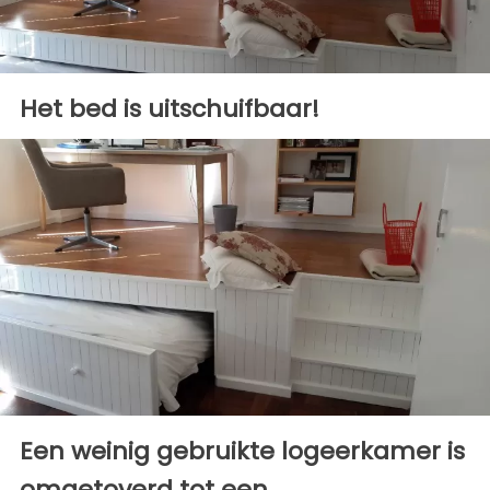
Het bed is uitschuifbaar!
Een weinig gebruikte logeerkamer is
omgetoverd tot een