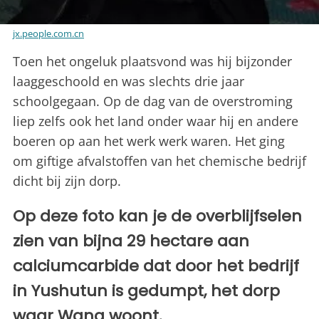
jx.people.com.cn
Toen het ongeluk plaatsvond was hij bijzonder
laaggeschoold en was slechts drie jaar
schoolgegaan. Op de dag van de overstroming
liep zelfs ook het land onder waar hij en andere
boeren op aan het werk werk waren. Het ging
om giftige afvalstoffen van het chemische bedrijf
dicht bij zijn dorp.
Op deze foto kan je de overblijfselen
zien van bijna 29 hectare aan
calciumcarbide dat door het bedrijf
in Yushutun is gedumpt, het dorp
waar Wang woont.