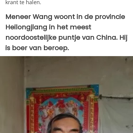
krant te halen.
Meneer Wang woont in de provincie
Heilongjiang in het meest
noordoostelijke puntje van China. Hij
is boer van beroep.