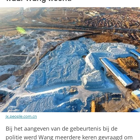
jx.people.com.cn
Bij het aangeven van de gebeurtenis bij de
politie werd Wang meerdere keren gevraagd om