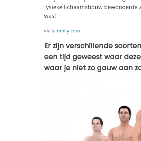
fysieke lichaamsbouw bewonderde a
was!
via
lammily.com
Er zijn verschillende soorte
een tijd geweest waar dez
waar je niet zo gauw aan z