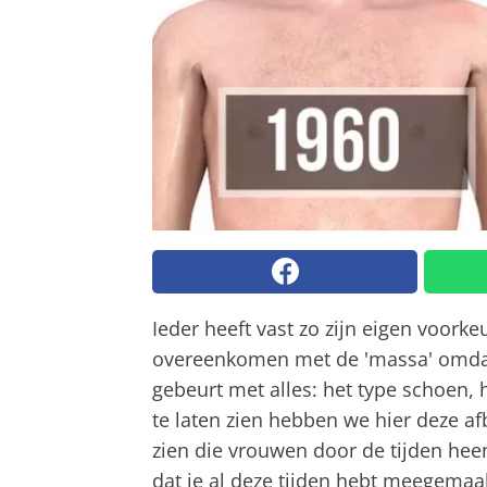
Ieder heeft vast zo zijn eigen voor
overeenkomen met de 'massa' omdat 
gebeurt met alles: het type schoen,
te laten zien hebben we hier deze a
zien die vrouwen door de tijden hee
dat je al deze tijden hebt meegemaak