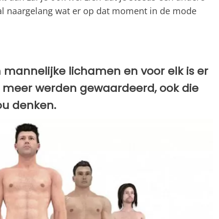
l naargelang wat er op dat moment in de mode
n mannelijke lichamen en voor elk is er
e meer werden gewaardeerd, ook die
ou denken.