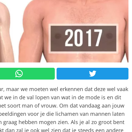
keur, maar we moeten wel erkennen dat deze wel vaak
we in de val lopen van wat in de mode is en dit
 het soort man of vrouw. Om dat vandaag aan jouw
fbeeldingen voor je die lichamen van mannen laten
n graag hebben mogen zien. Als je al zo groot bent
t dan zal je ook wel zien dat je steeds een andere