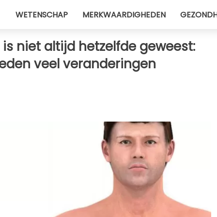
WETENSCHAP
MERKWAARDIGHEDEN
GEZONDH
s niet altijd hetzelfde geweest:
 heden veel veranderingen