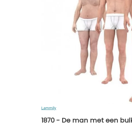
Lammily
1870 - De man met een bui