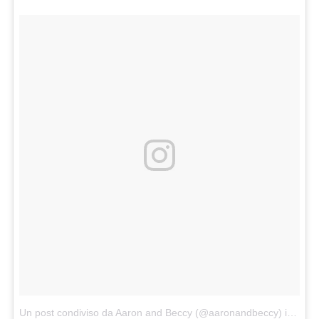
Un post condiviso da Aaron and Beccy (@aaronandbeccy)
in data: