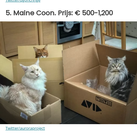
5. Maine Coon. Prijs: € 500-1,200
Twitter/auroraproject