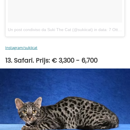
Un post condiviso da Suki The Cat (@sukiicat)
in data:
7 Ott 2017 alle ore 16:03 PDT
Instagram/sukiicat
13. Safari. Prijs: € 3,300 - 6,700