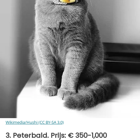
Wikimedia/Hushi (CC BY-SA 3.0)
3. Peterbald. Prijs: € 350-1,000