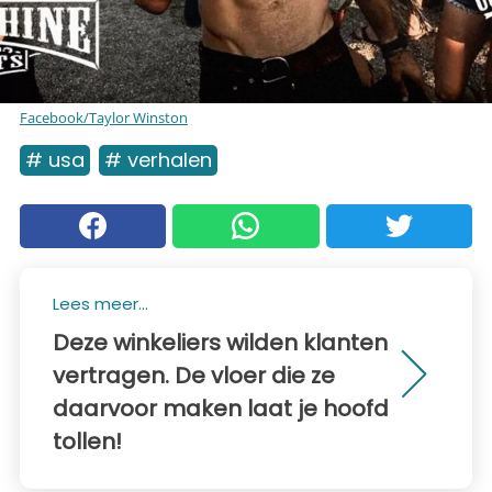
Facebook/Taylor Winston
# usa
# verhalen
Lees meer...
Deze winkeliers wilden klanten
vertragen. De vloer die ze
daarvoor maken laat je hoofd
tollen!