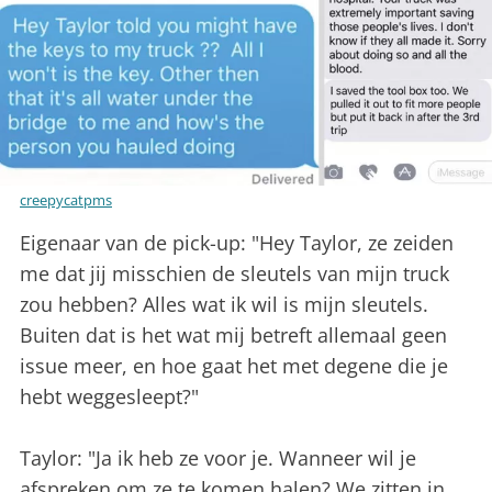
creepycatpms
Eigenaar van de pick-up: "Hey Taylor, ze zeiden
me dat jij misschien de sleutels van mijn truck
zou hebben? Alles wat ik wil is mijn sleutels.
Buiten dat is het wat mij betreft allemaal geen
issue meer, en hoe gaat het met degene die je
hebt weggesleept?"
Taylor: "Ja ik heb ze voor je. Wanneer wil je
afspreken om ze te komen halen? We zitten in