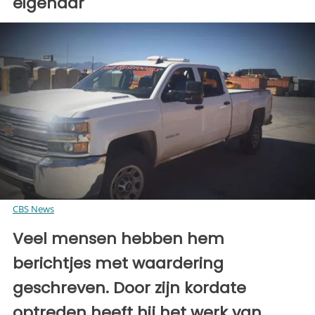
eigenaar
CBS News
Veel mensen hebben hem
berichtjes met waardering
geschreven. Door zijn kordate
optreden heeft hij het werk van