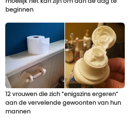
moeilijk het kan zijn om aan de dag te
beginnen
12 vrouwen die zich ”enigszins ergeren”
aan de vervelende gewoonten van hun
mannen