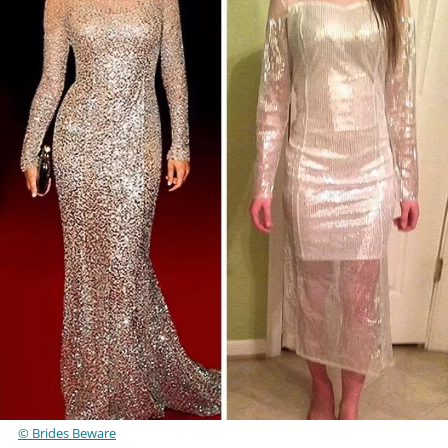
© Brides Beware