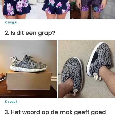
© imgur
2. Is dit een grap?
© reddit
3. Het woord op de mok geeft goed