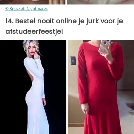
© Knockoff Nightmares
14. Bestel nooit online je jurk voor je
afstudeerfeestje!