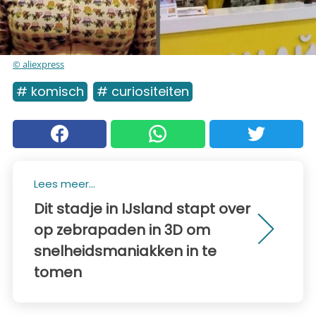
© aliexpress
# komisch
# curiositeiten
Lees meer...
Dit stadje in IJsland stapt over
op zebrapaden in 3D om
snelheidsmaniakken in te
tomen