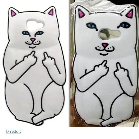
© reddit