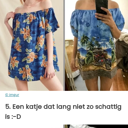
© imgur
5. Een katje dat lang niet zo schattig
is :-D