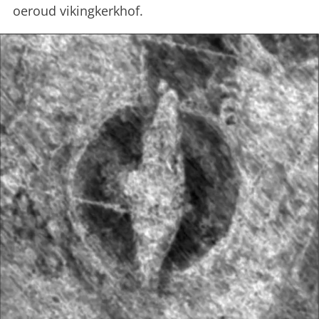
oeroud vikingkerkhof.