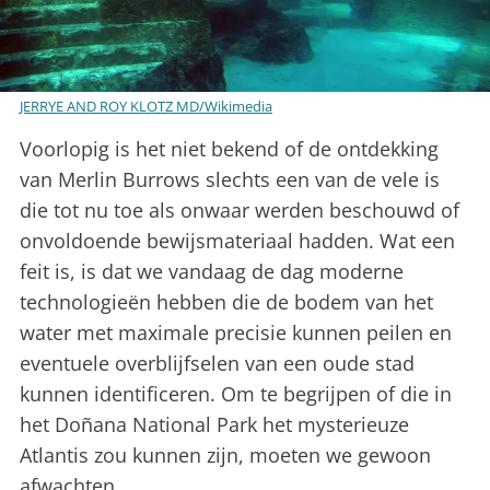
JERRYE AND ROY KLOTZ MD/Wikimedia
Voorlopig is het niet bekend of de ontdekking
van Merlin Burrows slechts een van de vele is
die tot nu toe als onwaar werden beschouwd of
onvoldoende bewijsmateriaal hadden. Wat een
feit is, is dat we vandaag de dag moderne
technologieën hebben die de bodem van het
water met maximale precisie kunnen peilen en
eventuele overblijfselen van een oude stad
kunnen identificeren. Om te begrijpen of die in
het Doñana National Park het mysterieuze
Atlantis zou kunnen zijn, moeten we gewoon
afwachten.