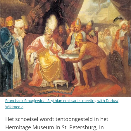
Franciszek Smuglewicz - Scythian emissaries meeting with Darius/
Wikimedia
Het schoeisel wordt tentoongesteld in het
Hermitage Museum in St. Petersburg, in