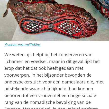
Museum Archive/Twitter
We weten: ijs helpt bij het conserveren van
lichamen en voedsel, maar in dit geval lijkt het
erop dat het dat ook heeft gedaan met
voorwerpen. In het bijzonder bevonden de
onderzoekers zich voor een dameslaars die, met
uitstekende waarschijnlijkheid, had kunnen
behoren tot een vrouw met een hoge sociale
rang van de nomadische bevolking van de
Scythen. Het schoeisel, in een vrijwel perfecte