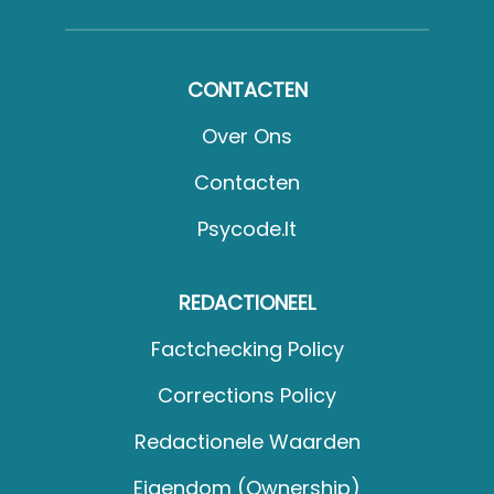
CONTACTEN
Over Ons
Contacten
Psycode.it
REDACTIONEEL
Factchecking Policy
Corrections Policy
Redactionele Waarden
Eigendom (Ownership)