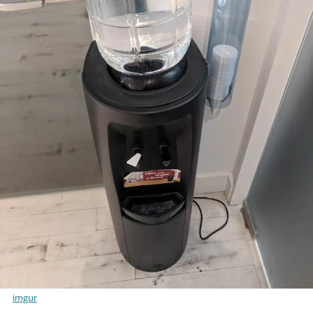
imgur