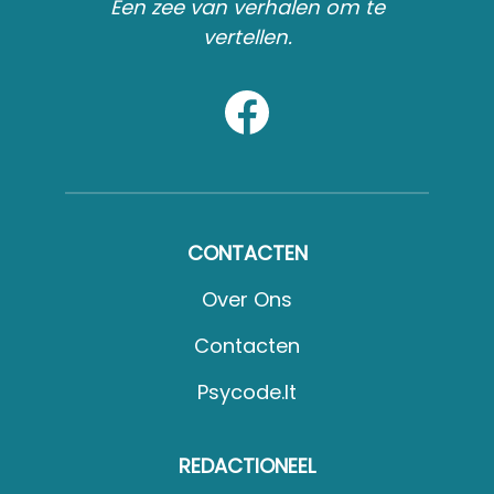
Een zee van verhalen om te
vertellen.
CONTACTEN
Over Ons
Contacten
Psycode.it
REDACTIONEEL