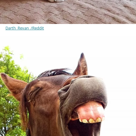
Darth_Revan_/Reddit