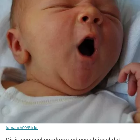
fumanch00/Flickr
Dit is een veel voorkomend verschijnsel dat