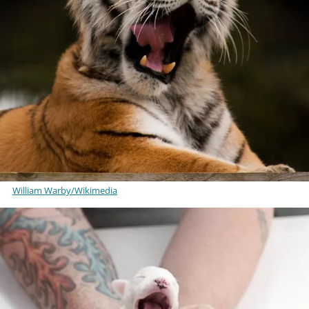
William Warby/Wikimedia