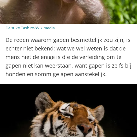
Daisuke Tashiro/Wikimedia
De reden waarom gapen besmettelijk zou zijn, is
echter niet bekend: wat we wel weten is dat de
mens niet de enige is die de verleiding om te
gapen niet kan weerstaan, want gapen is zelfs bij
honden en sommige apen aanstekelijk.