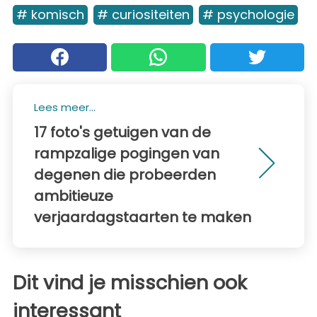
# komisch
# curiositeiten
# psychologie
Lees meer...
17 foto's getuigen van de
rampzalige pogingen van
degenen die probeerden
ambitieuze
verjaardagstaarten te maken
Dit vind je misschien ook
interessant