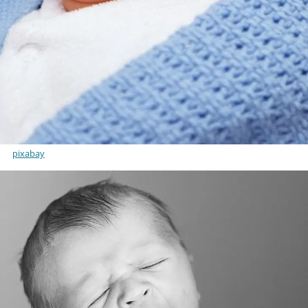
pixabay