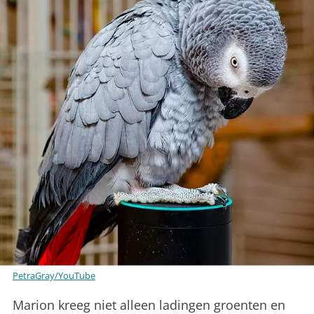
PetraGray/YouTube
Marion kreeg niet alleen ladingen groenten en