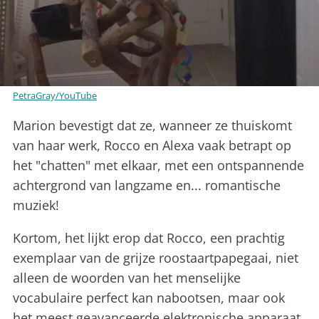
PetraGray/YouTube
Marion bevestigt dat ze, wanneer ze thuiskomt
van haar werk, Rocco en Alexa vaak betrapt op
het "chatten" met elkaar, met een ontspannende
achtergrond van langzame en... romantische
muziek!
Kortom, het lijkt erop dat Rocco, een prachtig
exemplaar van de grijze roostaartpapegaai, niet
alleen de woorden van het menselijke
vocabulaire perfect kan nabootsen, maar ook
het meest geavanceerde elektronische apparaat