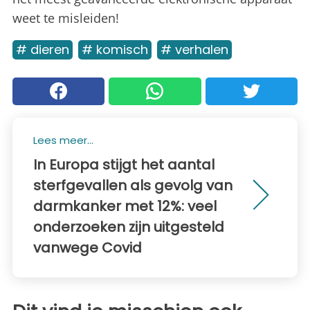
weet te misleiden!
# dieren
# komisch
# verhalen
Lees meer...
In Europa stijgt het aantal
sterfgevallen als gevolg van
darmkanker met 12%: veel
onderzoeken zijn uitgesteld
vanwege Covid