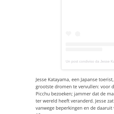
Un post condiviso da Jesse 
Jesse Katayama, een Japanse toerist,
grootste dromen te vervullen: voor d
Picchu bezoeken; jammer dat de maa
ter wereld heeft veranderd. Jesse zat
vanwege beperkingen en de daaruit 