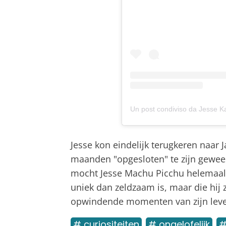
Un post condiviso da Jesse 
Jesse kon eindelijk terugkeren naar 
maanden "opgesloten" te zijn gewee
mocht Jesse Machu Picchu helemaal a
uniek dan zeldzaam is, maar die hij 
opwindende momenten van zijn lev
# curiositeiten
# ongelofelijk
#