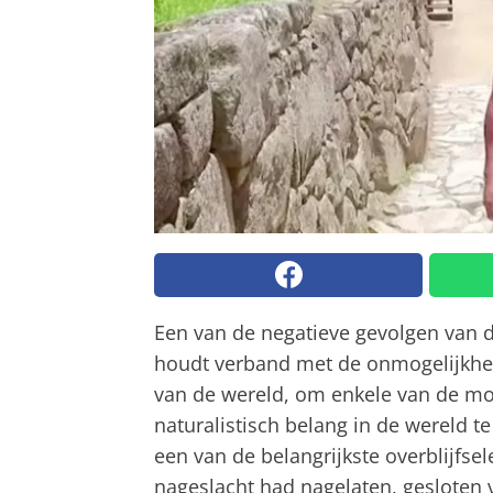
Een van de negatieve gevolgen van 
houdt verband met de onmogelijkhei
van de wereld, om enkele van de mo
naturalistisch belang in de wereld 
een van de belangrijkste overblijfse
nageslacht had nagelaten, gesloten v