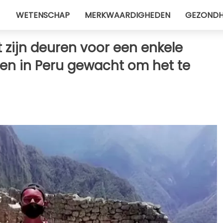
WETENSCHAP
MERKWAARDIGHEDEN
GEZONDH
zijn deuren voor een enkele
den in Peru gewacht om het te