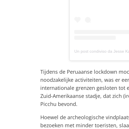
Un post condiviso da Jesse 
Tijdens de Peruaanse lockdown mocht
noodzakelijke activiteiten, was er e
internationale grenzen gesloten tot 
Zuid-Amerikaanse stadje, dat zich (
Picchu bevond.
Hoewel de archeologische vindplaat
bezoeken met minder toeristen, sla