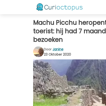
Machu Picchu heropent 
toerist: hij had 7 maan
bezoeken
Door
Janine
23 Oktober 2020