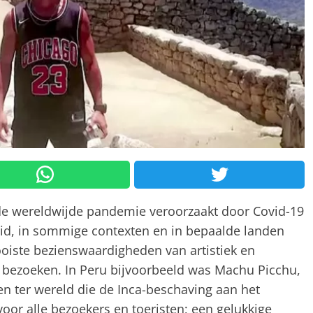
de wereldwijde pandemie veroorzaakt door Covid-19
d, in sommige contexten en in bepaalde landen
oiste bezienswaardigheden van artistiek en
te bezoeken. In Peru bijvoorbeeld was Machu Picchu,
len ter wereld die de Inca-beschaving aan het
oor alle bezoekers en toeristen; een gelukkige