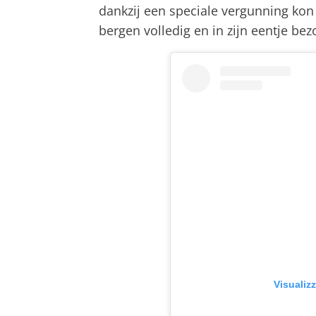
dankzij een speciale vergunning kon 
bergen volledig en in zijn eentje be
Visualiz