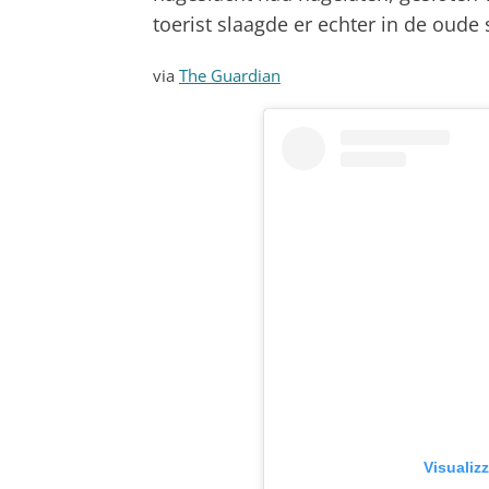
toerist slaagde er echter in de oude
via
The Guardian
Visualiz