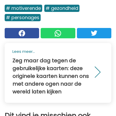
# motiverende
# gezondheid
# personages
Lees meer...
Zeg maar dag tegen de
gebruikelijke kaarten: deze
originele kaarten kunnen ons
met andere ogen naar de
wereld laten kijken
Dit vind je misschien ook