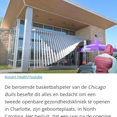
Novant Health/Youtube
De beroemde basketbalspeler van de
Chicago
Bulls
besefte dit alles en bedacht om een ​​
tweede openbare gezondheidskliniek te openen
in Charlotte, zijn geboorteplaats, in North
Carolina. Het besluit, dat een jaar na de opening