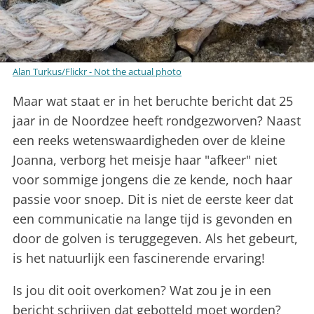
Alan Turkus/Flickr - Not the actual photo
Maar wat staat er in het beruchte bericht dat 25
jaar in de Noordzee heeft rondgezworven? Naast
een reeks wetenswaardigheden over de kleine
Joanna, verborg het meisje haar "afkeer" niet
voor sommige jongens die ze kende, noch haar
passie voor snoep. Dit is niet de eerste keer dat
een communicatie na lange tijd is gevonden en
door de golven is teruggegeven. Als het gebeurt,
is het natuurlijk een fascinerende ervaring!
Is jou dit ooit overkomen? Wat zou je in een
bericht schrijven dat gebotteld moet worden?