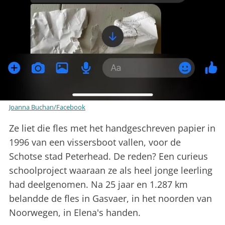
Joanna Buchan/Facebook
Ze liet die fles met het handgeschreven papier in
1996 van een vissersboot vallen, voor de
Schotse stad Peterhead. De reden? Een curieus
schoolproject waaraan ze als heel jonge leerling
had deelgenomen. Na 25 jaar en 1.287 km
belandde de fles in Gasvaer, in het noorden van
Noorwegen, in Elena's handen.