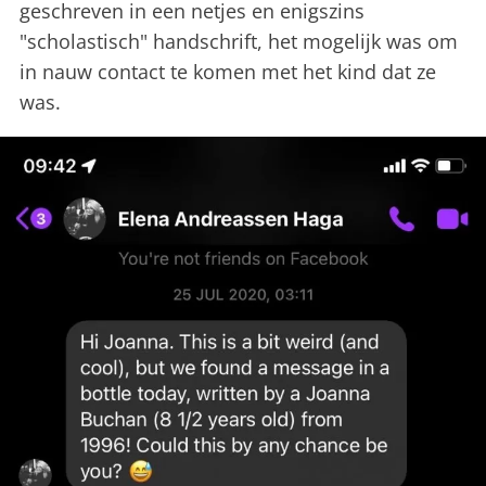
geschreven in een netjes en enigszins
"scholastisch" handschrift, het mogelijk was om
in nauw contact te komen met het kind dat ze
was.