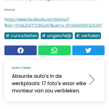
Source:
https://www.facebook.com/photo/?
fbid=10166250772365247&set=a.10150609301025247
# curiositeiten
# ongelofelijk
# verhalen
Lees meer...
Absurde auto's in de
werkplaats: 17 foto's waar elke
monteur van zou verbleken.