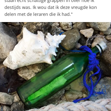
staan echt schattige grappen in over hoe ik
destijds was. Ik wou dat ik deze vreugde kon
delen met de leraren die ik had."