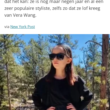
dat het kan: ze is nog maar negen jaar en al een
zeer populaire styliste, zelfs zo dat ze lof kreeg
van Vera Wang.
via
New York Post