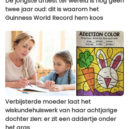
De jongste artiest ter wereld is nog geen
twee jaar oud: dit is waarom het
Guinness World Record hem koos
Verbijsterde moeder laat het
wiskundehuiswerk van haar achtjarige
dochter zien: er zit een addertje onder
het gras