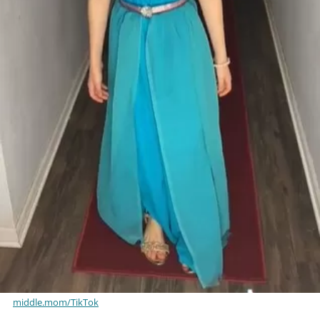
middle.mom/TikTok