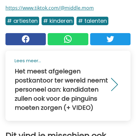
https://www.tiktok.com/@middle.mom
# artiesten
# kinderen
# talenten
Lees meer...
Het meest afgelegen
postkantoor ter wereld neemt
personeel aan: kandidaten
zullen ook voor de pinguïns
moeten zorgen (+ VIDEO)
Dit vind je misschien ook