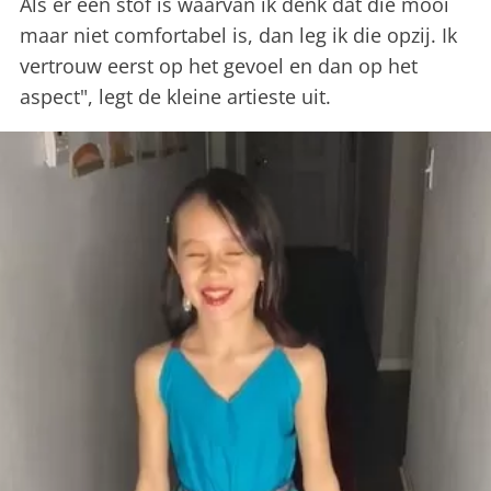
Als er een stof is waarvan ik denk dat die mooi
maar niet comfortabel is, dan leg ik die opzij. Ik
vertrouw eerst op het gevoel en dan op het
aspect", legt de kleine artieste uit.