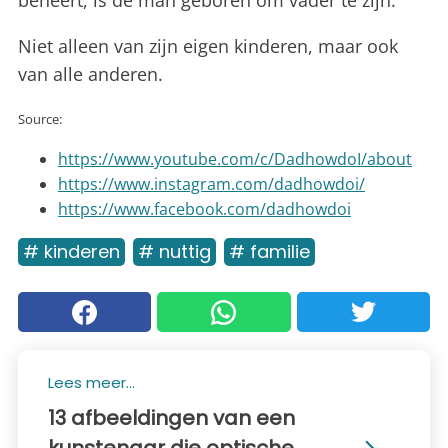
beheert, is de man geboren om vader te zijn.
Niet alleen van zijn eigen kinderen, maar ook
van alle anderen.
Source:
https://www.youtube.com/c/DadhowdoI/about
https://www.instagram.com/dadhowdoi/
https://www.facebook.com/dadhowdoi
# kinderen
# nuttig
# familie
Lees meer...
13 afbeeldingen van een