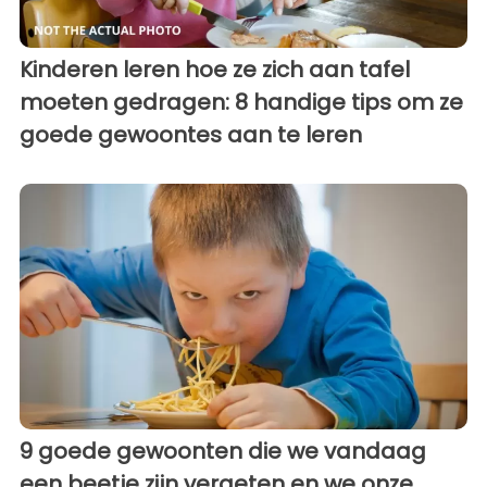
Kinderen leren hoe ze zich aan tafel
moeten gedragen: 8 handige tips om ze
goede gewoontes aan te leren
9 goede gewoonten die we vandaag
een beetje zijn vergeten en we onze