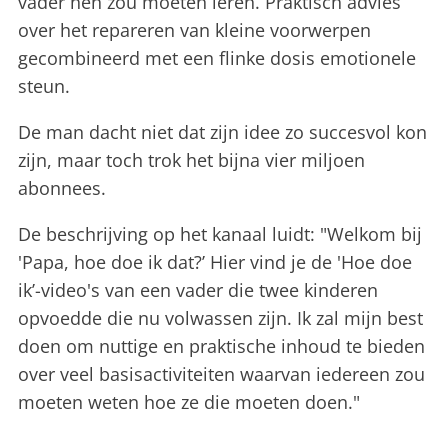
vader hen zou moeten leren. Praktisch advies
over het repareren van kleine voorwerpen
gecombineerd met een flinke dosis emotionele
steun.
De man dacht niet dat zijn idee zo succesvol kon
zijn, maar toch trok het bijna vier miljoen
abonnees.
De beschrijving op het kanaal luidt: "Welkom bij
'Papa, hoe doe ik dat?’ Hier vind je de 'Hoe doe
ik’-video's van een vader die twee kinderen
opvoedde die nu volwassen zijn. Ik zal mijn best
doen om nuttige en praktische inhoud te bieden
over veel basisactiviteiten waarvan iedereen zou
moeten weten hoe ze die moeten doen."