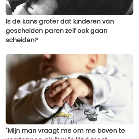
Is de kans groter dat kinderen van
gescheiden paren zelf ook gaan
scheiden?
"Mijn man vraagt ​​me om me boven te