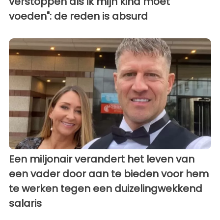
verstoppen als ik mijn kind moet
voeden": de reden is absurd
Een miljonair verandert het leven van
een vader door aan te bieden voor hem
te werken tegen een duizelingwekkend
salaris