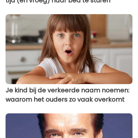
tijd (en vroeg) naar bed te sturen
Je kind bij de verkeerde naam noemen:
waarom het ouders zo vaak overkomt