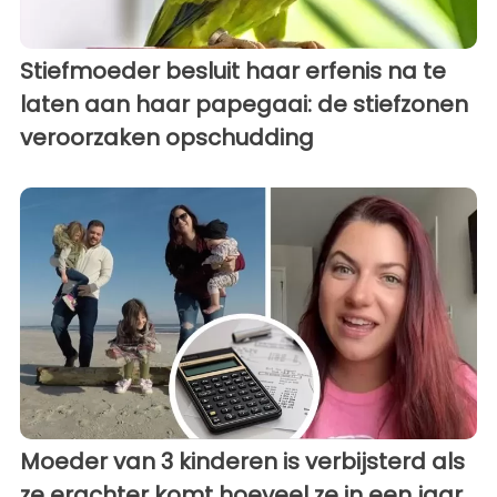
Stiefmoeder besluit haar erfenis na te
laten aan haar papegaai: de stiefzonen
veroorzaken opschudding
Moeder van 3 kinderen is verbijsterd als
ze erachter komt hoeveel ze in een jaar