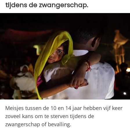
tijdens de zwangerschap.
Meisjes tussen de 10 en 14 jaar hebben vijf keer
zoveel kans om te sterven tijdens de
zwangerschap of bevalling.