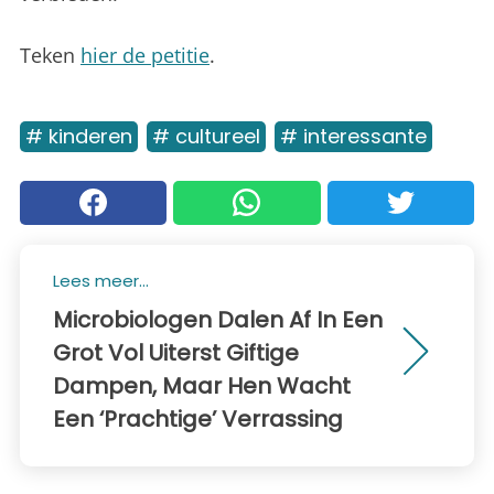
Teken
hier de petitie
.
# kinderen
# cultureel
# interessante
Lees meer...
Microbiologen Dalen Af In Een
Grot Vol Uiterst Giftige
Dampen, Maar Hen Wacht
Een ‘Prachtige’ Verrassing