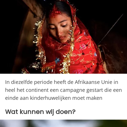
In diezelfde periode heeft de Afrikaanse Unie in
heel het continent een campagne gestart die een
einde aan kinderhuwelijken moet maken
Wat kunnen wij doen?