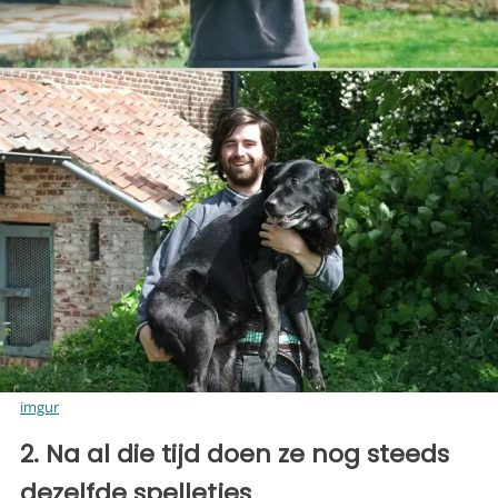
imgur
2. Na al die tijd doen ze nog steeds
dezelfde spelletjes