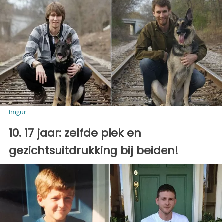
imgur
10. 17 jaar: zelfde plek en
gezichtsuitdrukking bij beiden!