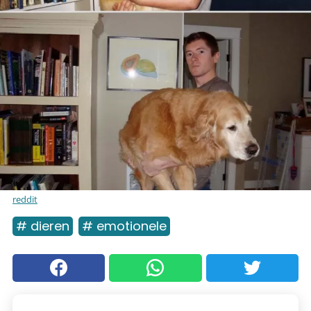
reddit
# dieren
# emotionele