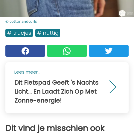
© cottonandcurls
# trucjes
# nuttig
Lees meer...
Dit Fietspad Geeft 's Nachts
Licht... En Laadt Zich Op Met
Zonne-energie!
Dit vind je misschien ook