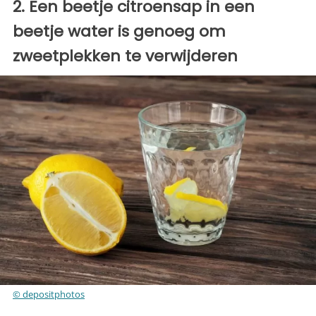
2. Een beetje citroensap in een
beetje water is genoeg om
zweetplekken te verwijderen
© depositphotos