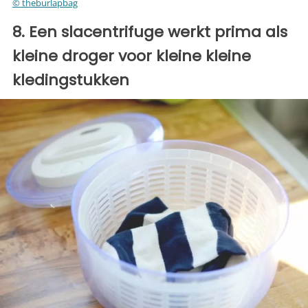
© theburlapbag
8. Een slacentrifuge werkt prima als
kleine droger voor kleine kleine
kledingstukken