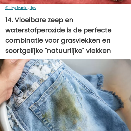
© drycleaningtips
14. Vloeibare zeep en
waterstofperoxide is de perfecte
combinatie voor grasvlekken en
soortgelijke "natuurlijke" vlekken