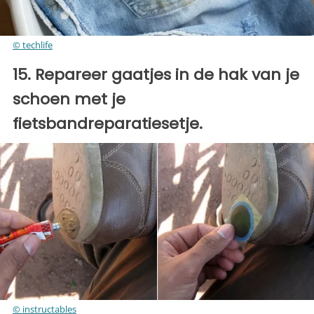
© techlife
15. Repareer gaatjes in de hak van je
schoen met je
fietsbandreparatiesetje.
© instructables