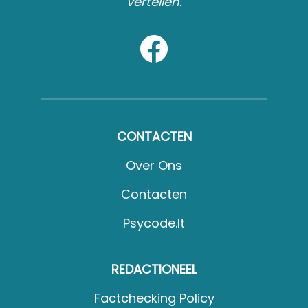
vertellen.
CONTACTEN
Over Ons
Contacten
Psycode.it
REDACTIONEEL
Factchecking Policy