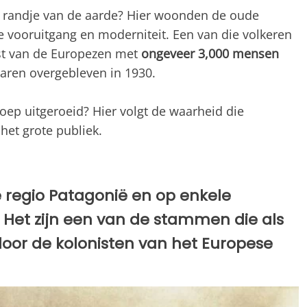
t randje van de aarde? Hier woonden de oude
e vooruitgang en moderniteit. Een van die volkeren
st van de Europezen met
ongeveer 3,000 mensen
aren overgebleven in 1930.
oep uitgeroeid? Hier volgt de waarheid die
het grote publiek.
 regio Patagonië en op enkele
 Het zijn een van de stammen die als
oor de kolonisten van het Europese