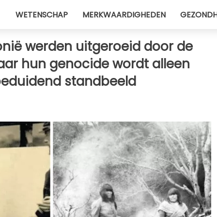
WETENSCHAP
MERKWAARDIGHEDEN
GEZONDH
nië werden uitgeroeid door de
aar hun genocide wordt alleen
beduidend standbeeld