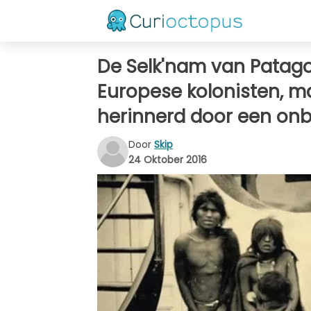
De Selk'nam van Patago
Europese kolonisten, m
herinnerd door een on
Door
Skip
24 Oktober 2016