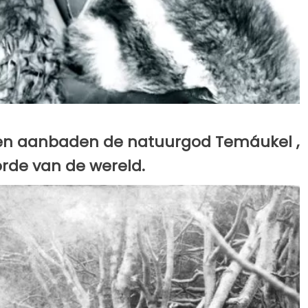
 en aanbaden de natuurgod Temáukel ,
orde van de wereld.