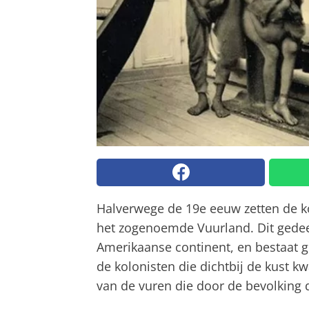
Halverwege de 19e eeuw zetten de k
het zogenoemde Vuurland. Dit gedeelt
Amerikaanse continent, en bestaat g
de kolonisten die dichtbij de kust
van de vuren die door de bevolking