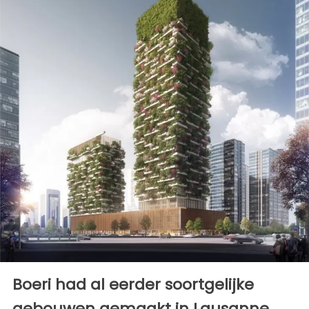
Boeri had al eerder soortgelijke
gebouwen gemaakt in Lausanne,