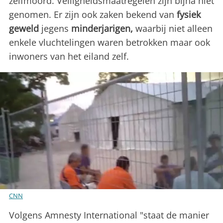
zelfmoord. Veiligheidsmaatregelen zijn bijna niet
genomen. Er zijn ook zaken bekend van
fysiek
geweld
jegens
minderjarigen,
waarbij niet alleen
enkele vluchtelingen waren betrokken maar ook
inwoners van het eiland zelf.
CNN
Volgens Amnesty International "staat de manier