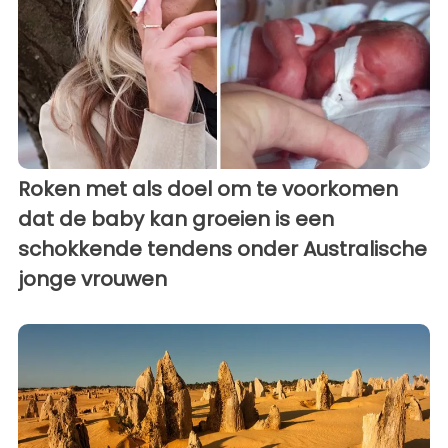
Roken met als doel om te voorkomen
dat de baby kan groeien is een
schokkende tendens onder Australische
jonge vrouwen