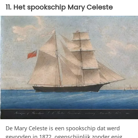
11. Het spookschip Mary Celeste
De Mary Celeste is een spookschip dat werd
gevonden in 1872, ogenschijnlijk zonder enig