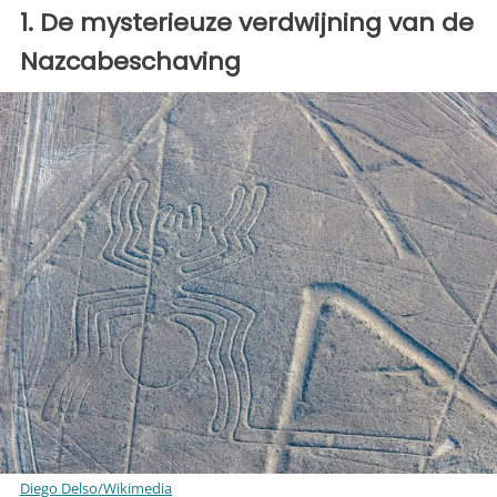
1. De mysterieuze verdwijning van de
Nazcabeschaving
Diego Delso/Wikimedia