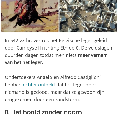
In 542 v.Chr. vertrok het Perzische leger geleid
door Cambyse II richting Ethiopië. De veldslagen
duurden dagen totdat men niets
meer vernam
van het het leger.
Onderzoekers Angelo en Alfredo Castiglioni
hebben
echter ontdekt
dat het leger door
niemand is gedood, maar dat ze gewoon zijn
omgekomen door een zandstorm.
8. Het hoofd zonder naam