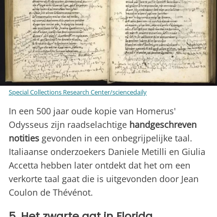
Special Collections Research Center/sciencedaily
In een 500 jaar oude kopie van Homerus'
Odysseus zijn raadselachtige
handgeschreven
notities
gevonden in een onbegrijpelijke taal.
Italiaanse onderzoekers Daniele Metilli en Giulia
Accetta hebben later ontdekt dat het om een
verkorte taal gaat die is uitgevonden door Jean
Coulon de Thévénot.
5. Het zwarte gat in Florida.