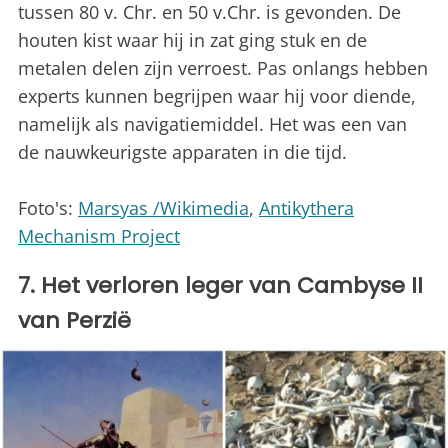
tussen 80 v. Chr. en 50 v.Chr. is gevonden. De
houten kist waar hij in zat ging stuk en de
metalen delen zijn verroest. Pas onlangs hebben
experts kunnen begrijpen waar hij voor diende,
namelijk als navigatiemiddel. Het was een van
de nauwkeurigste apparaten in die tijd.
Foto's:
Marsyas /Wikimedia
,
Antikythera
Mechanism Project
7. Het verloren leger van Cambyse II
van Perzië