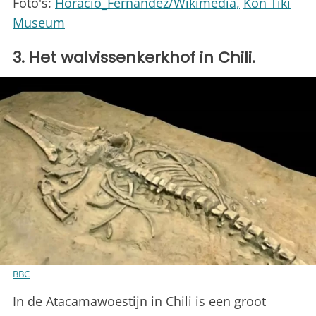
Foto's:
Horacio_Fernandez/Wikimedia,
Kon Tiki
Museum
3. Het walvissenkerkhof in Chili.
BBC
In de Atacamawoestijn in Chili is een groot