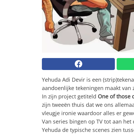
Yehuda Adi Devir is een (strip)tekena
aandoenlijke tekeningen maakt van z
In zijn project getiteld
One of those 
zijn tweeën thuis dat we ons allema
vleugje ironie waardoor alles er gewo
Van series bingen op TV tot aan het 
Yehuda de typische scenes zien tus