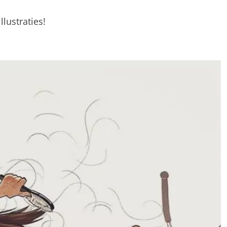
llustraties!