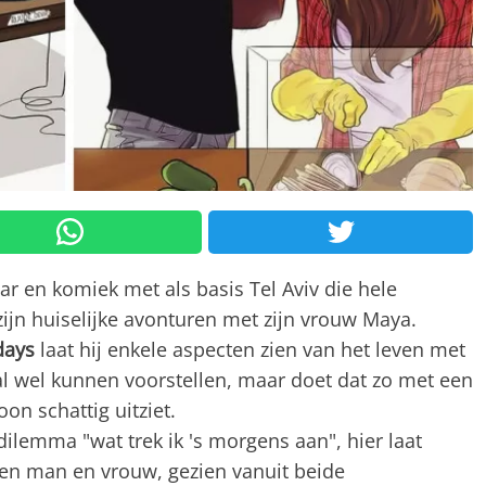
ar en komiek met als basis Tel Aviv die hele
ijn huiselijke avonturen met zijn vrouw Maya.
days
laat hij enkele aspecten zien van het leven met
al wel kunnen voorstellen, maar doet dat zo met een
on schattig uitziet.
dilemma "wat trek ik 's morgens aan", hier laat
sen man en vrouw, gezien vanuit beide