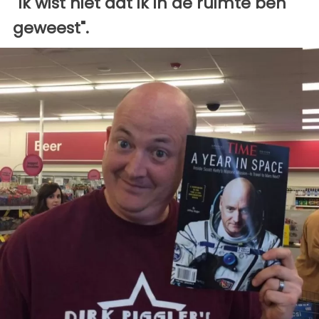
"Ik wist niet dat ik in de ruimte ben
geweest".