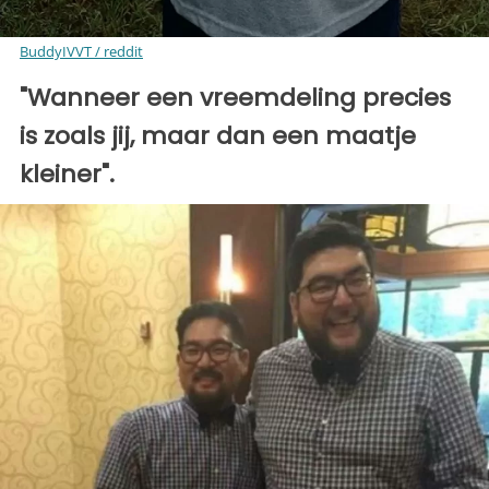
BuddyIVVT / reddit
"Wanneer een vreemdeling precies
is zoals jij, maar dan een maatje
kleiner".