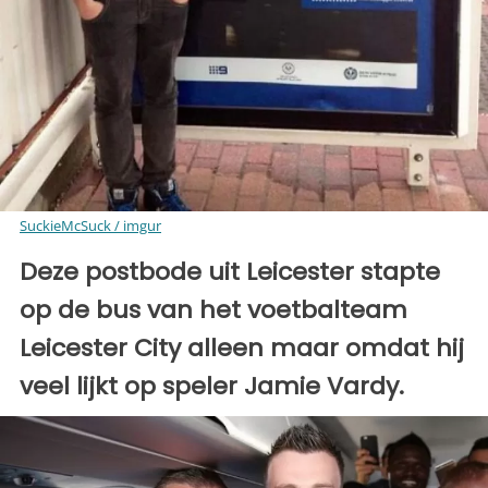
SuckieMcSuck / imgur
Deze postbode uit Leicester stapte
op de bus van het voetbalteam
Leicester City alleen maar omdat hij
veel lijkt op speler Jamie Vardy.