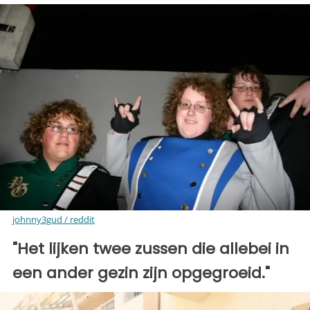
johnny3gud / reddit
"Het lijken twee zussen die allebei in
een ander gezin zijn opgegroeid."