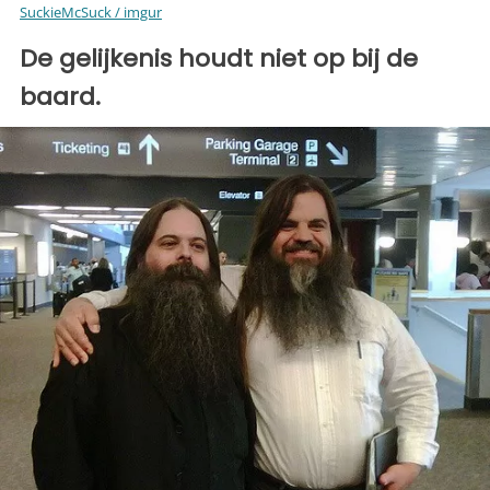
SuckieMcSuck / imgur
De gelijkenis houdt niet op bij de
baard.