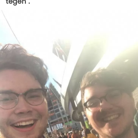
tegen".