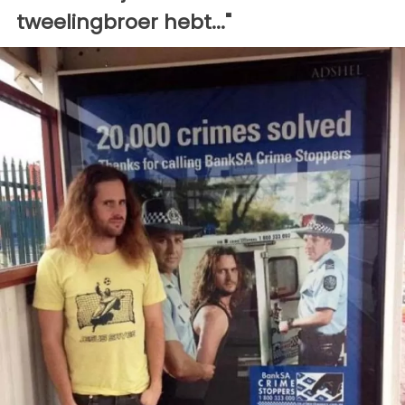
tweelingbroer hebt..."