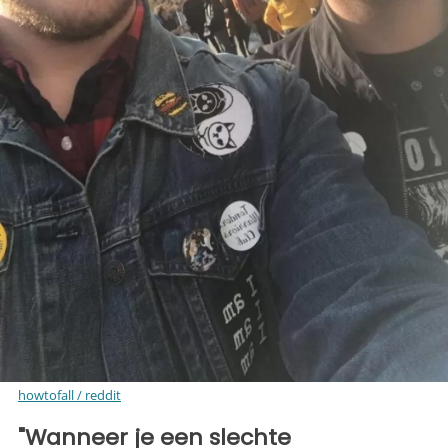
howtofall / reddit
"Wanneer je een slechte