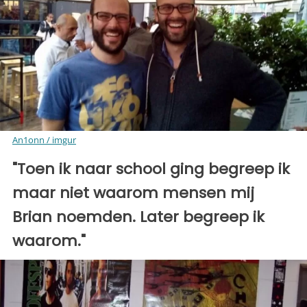
An1onn / imgur
"Toen ik naar school ging begreep ik
maar niet waarom mensen mij
Brian noemden. Later begreep ik
waarom."