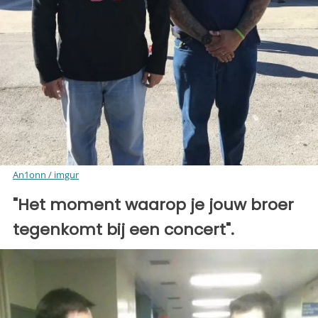
An1onn / imgur
"Het moment waarop je jouw broer
tegenkomt bij een concert".