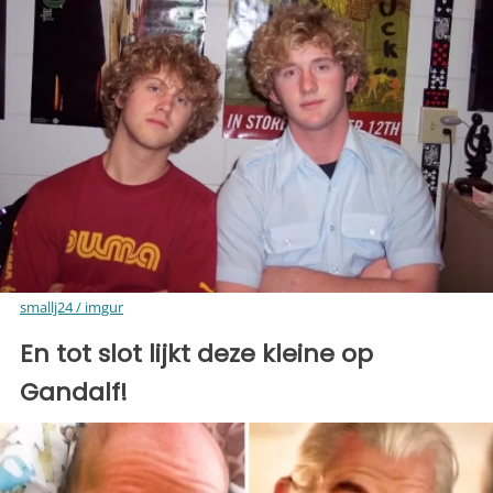
smallj24 / imgur
En tot slot lijkt deze kleine op
Gandalf!