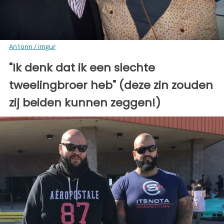
An1onn / imgur
"Ik denk dat ik een slechte
tweelingbroer heb" (deze zin zouden
zij beiden kunnen zeggen!)