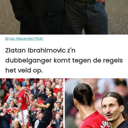
Bryan Alexander/Flickr
Zlatan Ibrahimovic z'n
dubbelganger komt tegen de regels
het veld op.