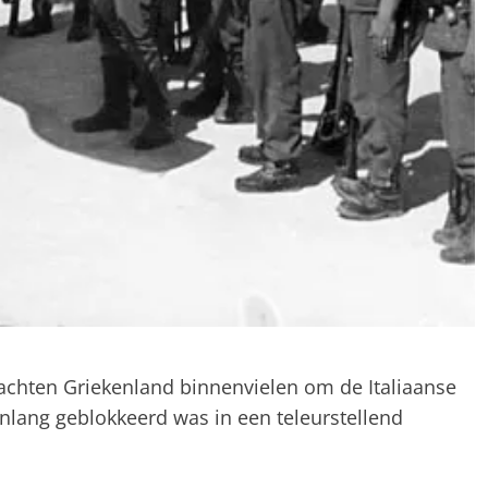
rachten Griekenland binnenvielen om de Italiaanse
lang geblokkeerd was in een teleurstellend