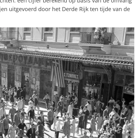
echten: een cijfer berekend op basis van de omvang
jen uitgevoerd door het Derde Rijk ten tijde van de