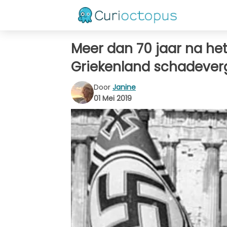
Meer dan 70 jaar na het
Griekenland schadever
Door
Janine
01 Mei 2019