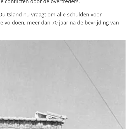
e conflicten door de overtreders.
 Duitsland nu vraagt om alle schulden voor
e voldoen, meer dan 70 jaar na de bevrijding van