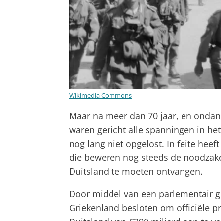
Wikimedia Commons
Maar na meer dan 70 jaar, en ondan
waren gericht alle spanningen in het 
nog lang niet opgelost. In feite hee
die beweren nog steeds de noodzake
Duitsland te moeten ontvangen.
Door middel van een parlementair g
Griekenland besloten om officiële p