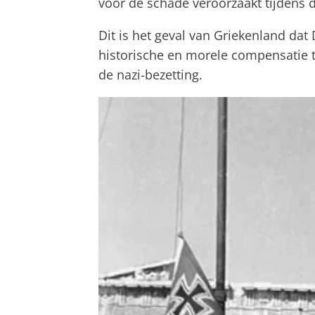
voor de schade veroorzaakt tijdens d
Dit is het geval van Griekenland dat
historische en morele compensatie t
de nazi-bezetting.