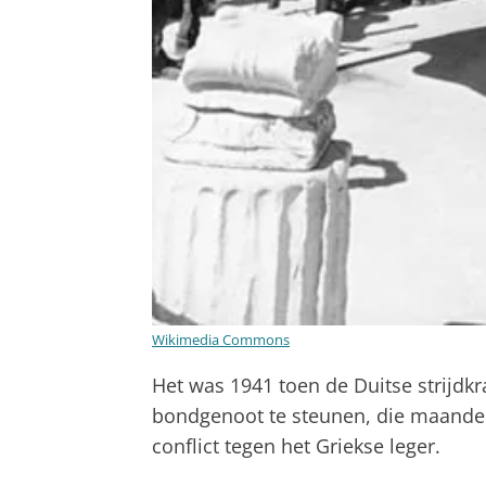
Wikimedia Commons
Het was 1941 toen de Duitse strijdk
bondgenoot te steunen, die maanden
conflict tegen het Griekse leger.