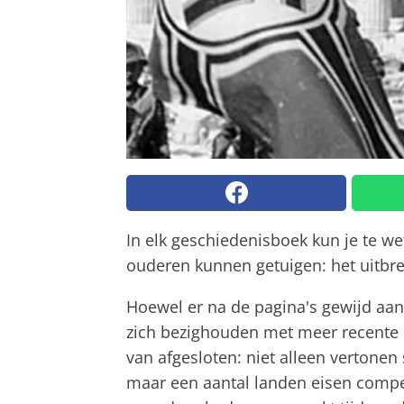
In elk geschiedenisboek kun je te w
ouderen kunnen getuigen: het uitbr
Hoewel er na de pagina's gewijd aa
zich bezighouden met meer recente h
van afgesloten: niet alleen vertone
maar een aantal landen eisen compe