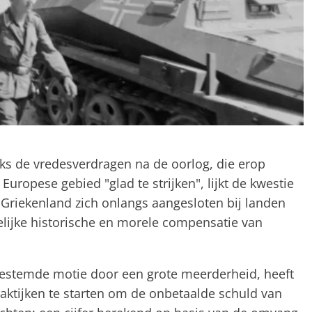
ks de vredesverdragen na de oorlog, die erop
Europese gebied "glad te strijken", lijkt de kwestie
ft Griekenland zich onlangs aangesloten bij landen
lijke historische en morele compensatie van
estemde motie door een grote meerderheid, heeft
raktijken te starten om de onbetaalde schuld van