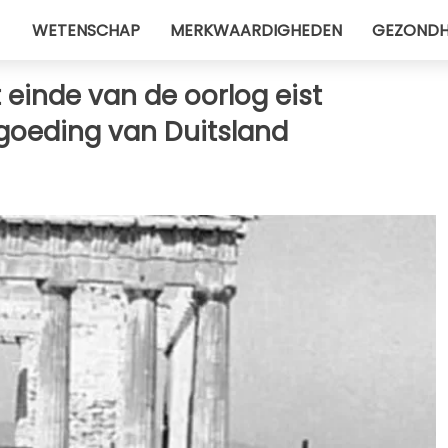
WETENSCHAP
MERKWAARDIGHEDEN
GEZONDH
 einde van de oorlog eist
goeding van Duitsland