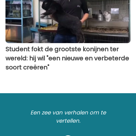
Student fokt de grootste konijnen ter
wereld: hij wil "een nieuwe en verbeterde
soort creëren"
Een zee van verhalen om te
vertellen.