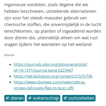
ingenieuze vondsten, zoals degene die we
hebben beschreven, uitstekende alternatieven
zijn voor het steeds massaler gebruik van
chemische stoffen, die onvermijdelijk in de lucht
terechtkomen, op planten of ingeademd worden
door dieren die, uiteindelijk alleen om wat rust
vragen tijdens het wandelen op het weiland.
Source:
https://journals.plos.org/plosone/article?
id=10.1371/journal.pone.0223447
https://jeb.biologists.org/content/215/5/736
https://www.cbsnews.com/news/zebras-
stripes-tell-nasty-flies-to-buzz-off/
# dieren
# wetenschap
# curiositeiten