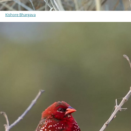
Kishore Bhargava