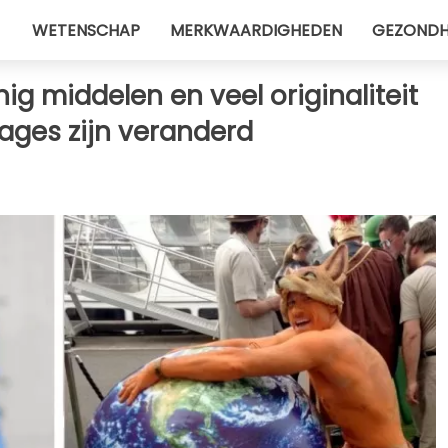
WETENSCHAP
MERKWAARDIGHEDEN
GEZONDH
g middelen en veel originaliteit
ages zijn veranderd