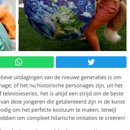
tieve uitdagingen van de nieuwe generaties is om
onage; of het nu historische personages zijn, uit het
 televisieseries, het is altijd een strijd om de beste
 van deze jongeren die getalenteerd zijn in de kunst
dig om het perfecte kostuum te maken, terwijl
hebben om compleet hilarische imitaties te creëren!