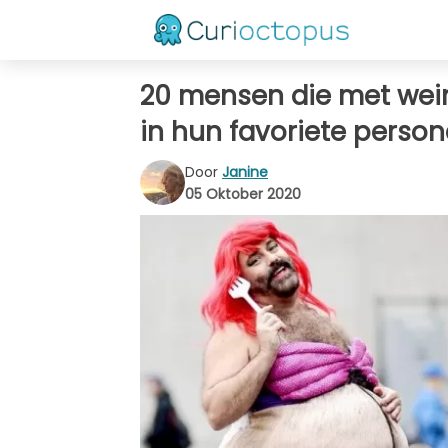
20 mensen die met weini
in hun favoriete person
Door
Janine
05 Oktober 2020