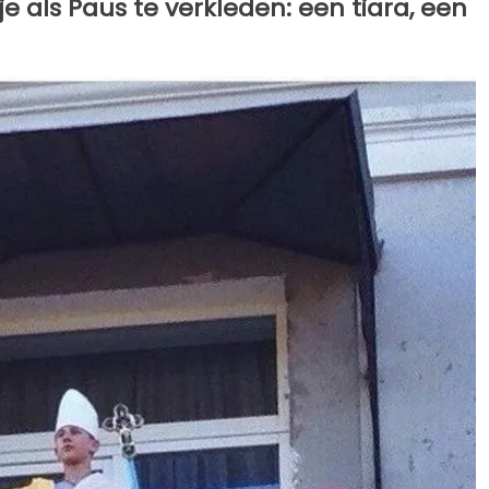
e als Paus te verkleden: een tiara, een