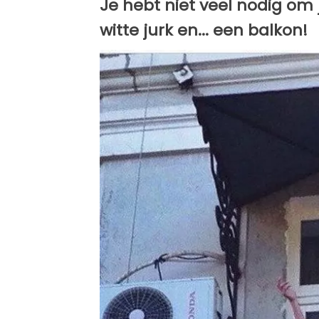
Je hebt niet veel nodig om j
witte jurk en... een balkon!