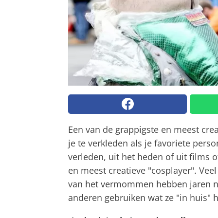
Een van de grappigste en meest crea
je te verkleden als je favoriete pers
verleden, uit het heden of uit films of
en meest creatieve "cosplayer". Veel
van het vermommen hebben jaren no
anderen gebruiken wat ze "in huis" 