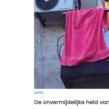
twitter
De onvermijdelijke held va