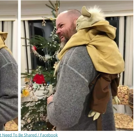
st Need To Be Shared / Facebook