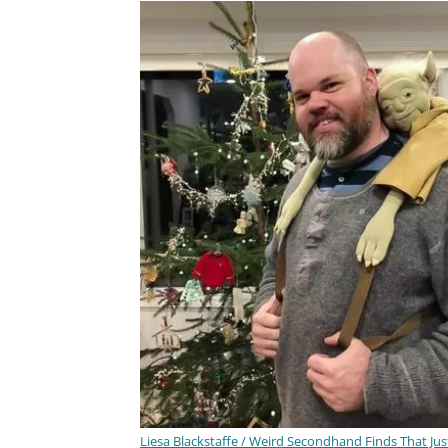
Liesa Blackstaffe / Weird Secondhand Finds That Ju