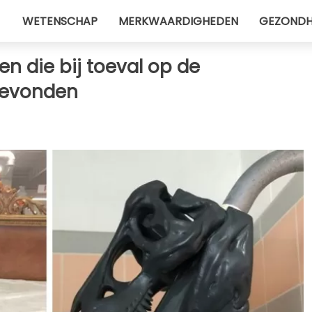
WETENSCHAP
MERKWAARDIGHEDEN
GEZONDH
n die bij toeval op de
gevonden