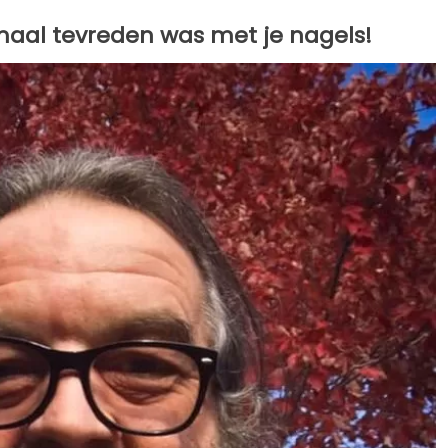
emaal tevreden was met je nagels!