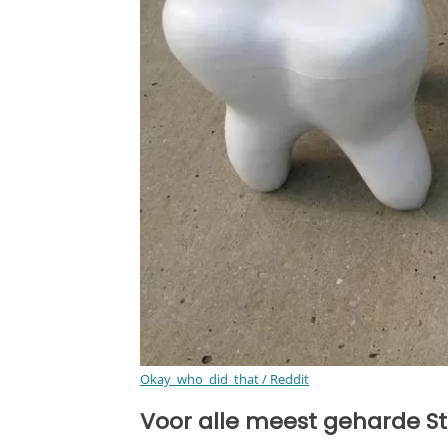
Okay_who_did_that / Reddit
Voor alle meest geharde St