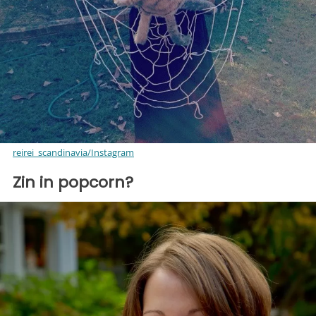
reirei_scandinavia/Instagram
Zin in popcorn?