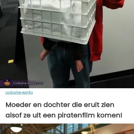
costume-works
Moeder en dochter die eruit zien
alsof ze uit een piratenfilm komen!