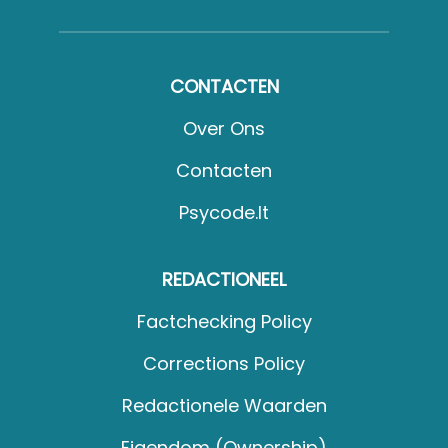
CONTACTEN
Over Ons
Contacten
Psycode.it
REDACTIONEEL
Factchecking Policy
Corrections Policy
Redactionele Waarden
Eigendom (Ownership)