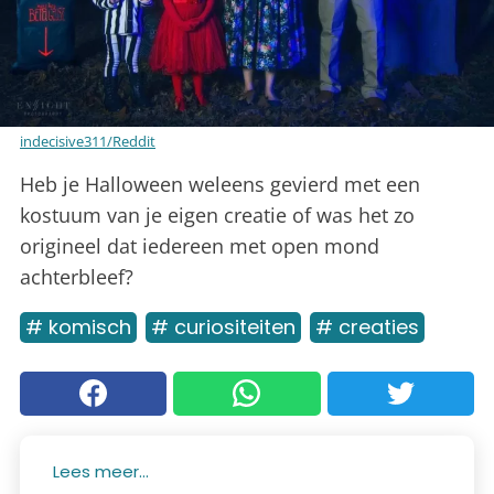
indecisive311/Reddit
Heb je Halloween weleens gevierd met een
kostuum van je eigen creatie of was het zo
origineel dat iedereen met open mond
achterbleef?
# komisch
# curiositeiten
# creaties
Lees meer...