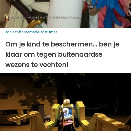
coolest-homemade-costumes
Om je kind te beschermen... ben je
klaar om tegen buitenaardse
wezens te vechten!