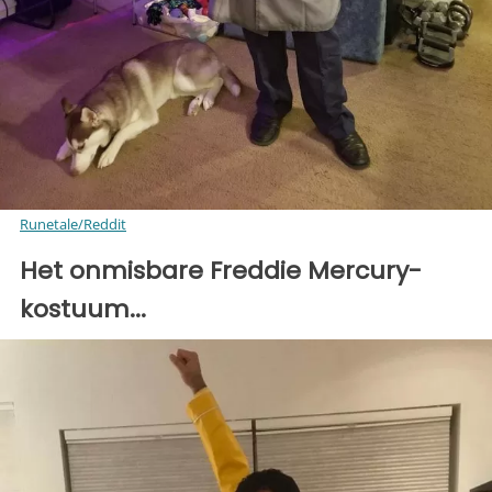
Runetale/Reddit
Het onmisbare Freddie Mercury-
kostuum...