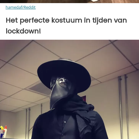
hamedaf/Reddit
Het perfecte kostuum in tijden van
lockdown!