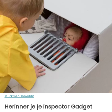
Muckman68/Reddit
Herinner je je inspector Gadget