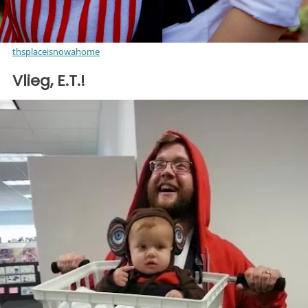
thsplaceisnowahome
Vlieg, E.T.!