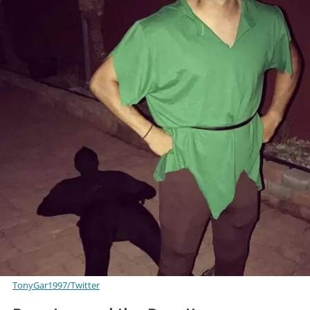
TonyGar1997/Twitter