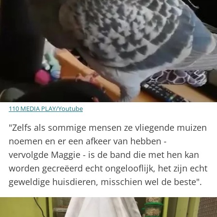
110 MEDIA PLAY/Youtube
"Zelfs als sommige mensen ze vliegende muizen
noemen en er een afkeer van hebben -
vervolgde Maggie - is de band die met hen kan
worden gecreëerd echt ongelooflijk, het zijn echt
geweldige huisdieren, misschien wel de beste".