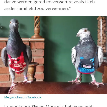
dat ze werden gered en verwen ze zoals ik elk
ander familielid zou verwennen."
Meggy Johnson/Facebook
Ja, want voor Sky en Moose is het leven niet