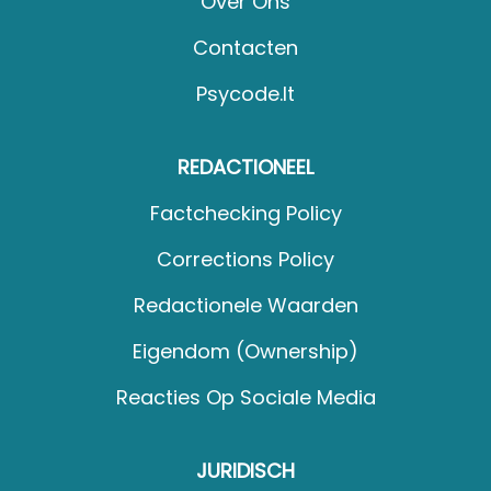
Over Ons
Contacten
Psycode.it
REDACTIONEEL
Factchecking Policy
Corrections Policy
Redactionele Waarden
Eigendom (Ownership)
Reacties Op Sociale Media
JURIDISCH