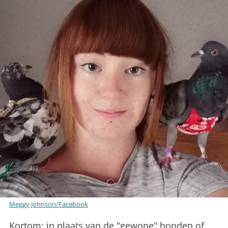
Meggy Johnson/Facebook
Kortom: in plaats van de "gewone" honden of