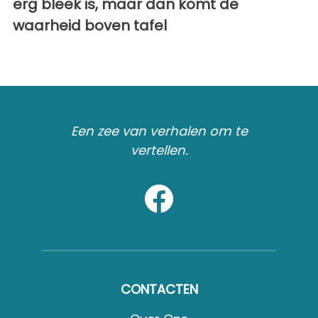
erg bleek is, maar dan komt de
waarheid boven tafel
Een zee van verhalen om te
vertellen.
CONTACTEN