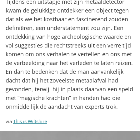
Tijdens een uitstapje met zijn metaaldetector
kwam de gelukkige ontdekker een object tegen
dat als we het kostbaar en fascinerend zouden
definiëren, een understatement zou zijn. Een
ontdekking van hoge archeologische waarde en
vol suggesties die rechtstreeks uit een verre tijd
komen om ons verhalen te vertellen en ons met
de verbeelding naar het verleden te laten reizen.
En dan te bedenken dat de man aanvankelijk
dacht dat hij het zoveelste metaalafval had
gevonden, terwijl hij in plaats daarvan een speld
met “magische krachten” in handen had die
onmiddellijk de aandacht van experts trok.
via
This is Wiltshire