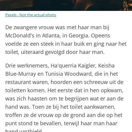
Pexels - Not the actual photo
De zwangere vrouw was met haar man bij
McDonald's in Atlanta, in Georgia. Opeens
voelde ze een steek in haar buik en ging naar het
toilet, uiteraard gevolgd door haar man.
Drie werknemers, Ha'querria Kaigler, Keisha
Blue-Murray en Tunisia Woodward, die in het
restaurant waren, hoorden een schreeuw uit de
toiletten komen. Het eerste dat in hen opkwam,
was zich haasten om te begrijpen wat er aan de
hand was. Toen ze bij het toilet aankwamen,
troffen ze de vrouw op de grond aan die op het
punt stond te bevallen, terwijl haar man haar
hand vasthield.