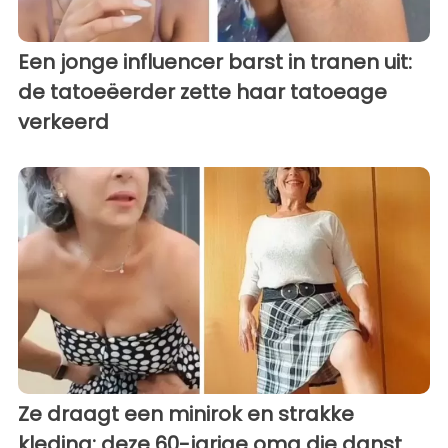
Een jonge influencer barst in tranen uit:
de tatoeëerder zette haar tatoeage
verkeerd
Ze draagt een minirok en strakke
kleding: deze 60-jarige oma die danst