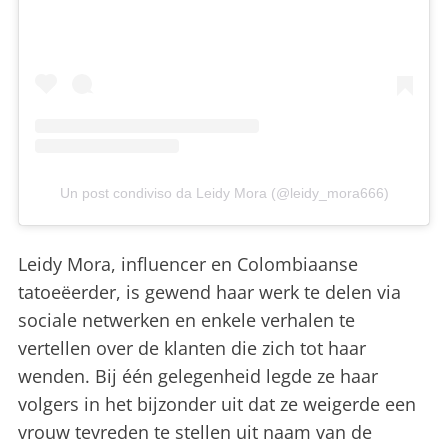
Un post condiviso da Leidy Mora (@leidy_mora666)
Leidy Mora, influencer en Colombiaanse
tatoeëerder, is gewend haar werk te delen via
sociale netwerken en enkele verhalen te
vertellen over de klanten die zich tot haar
wenden. Bij één gelegenheid legde ze haar
volgers in het bijzonder uit dat ze weigerde een
vrouw tevreden te stellen uit naam van de