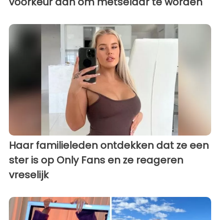
voorkeur aan om metselaar te worden
Haar familieleden ontdekken dat ze een
ster is op Only Fans en ze reageren
vreselijk