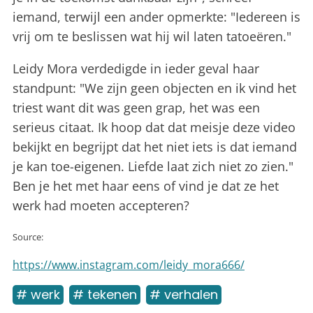
iemand, terwijl een ander opmerkte: "Iedereen is
vrij om te beslissen wat hij wil laten tatoeëren."
Leidy Mora verdedigde in ieder geval haar
standpunt: "We zijn geen objecten en ik vind het
triest want dit was geen grap, het was een
serieus citaat. Ik hoop dat dat meisje deze video
bekijkt en begrijpt dat het niet iets is dat iemand
je kan toe-eigenen. Liefde laat zich niet zo zien."
Ben je het met haar eens of vind je dat ze het
werk had moeten accepteren?
Source:
https://www.instagram.com/leidy_mora666/
# werk
# tekenen
# verhalen