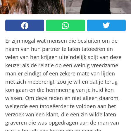
Er zijn nogal wat mensen die besluiten om de
naam van hun partner te laten tatoeëren en
velen van hen krijgen uiteindelijk spijt van deze
keuze: als de relatie op een weinig vreedzame
manier eindigt of een zekere mate van lijden
met zich meebrengt, zou je willen dat je terug
kon gaan en die herinnering van je huid kon
wissen. Om deze reden en niet alleen daarom,
weigerde een tatoeëerder te voldoen aan het
verzoek van een klant, die een zin wilde laten
graveren die was opgedragen aan de man van
wie ze houdt: een keuze die volgens de