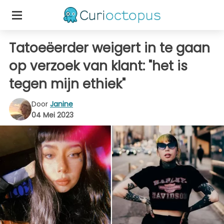
Tatoeëerder weigert in te gaan
op verzoek van klant: "het is
tegen mijn ethiek"
Door
Janine
04 Mei 2023