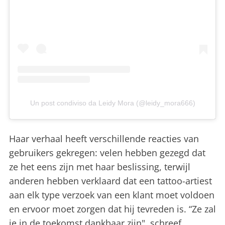
Un post condiviso da Leidy Mora (@leidy_mora666)
Haar verhaal heeft verschillende reacties van
gebruikers gekregen: velen hebben gezegd dat
ze het eens zijn met haar beslissing, terwijl
anderen hebben verklaard dat een tattoo-artiest
aan elk type verzoek van een klant moet voldoen
en ervoor moet zorgen dat hij tevreden is. “Ze zal
je in de toekomst dankbaar zijn", schreef