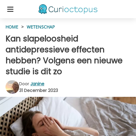
HOME
>
WETENSCHAP
Kan slapeloosheid
antidepressieve effecten
hebben? Volgens een nieuwe
studie is dit zo
Door
Janine
31 December 2023