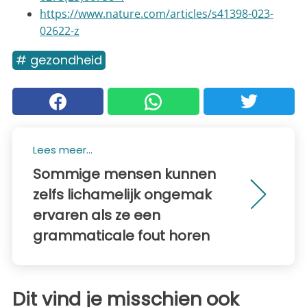
https://www.nature.com/articles/s41398-023-
02622-z
# gezondheid
Lees meer...
Sommige mensen kunnen
zelfs lichamelijk ongemak
ervaren als ze een
grammaticale fout horen
Dit vind je misschien ook