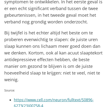
symptomen te ontwikkelen. In het eerste geval is
er een echt significant verband tussen de twee
gebeurtenissen, in het tweede geval moet het
verband nog grondig worden onderzocht.
Bij twijfel is het echter altijd het beste om te
proberen evenwichtig te slapen: de juiste uren
slaap kunnen ons lichaam meer goed doen dan
we denken. Kortom, ook al kan acuut slaaptekort
antidepressieve effecten hebben, de beste
manier om gezond te blijven is om de juiste
hoeveelheid slaap te krijgen: niet te veel, niet te
weinig.
Source:
https://www.cell.com/neuron/fulltext/S0896-
6273(23)00758-4