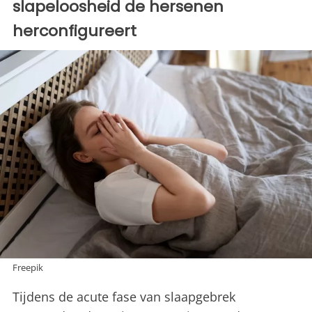
slapeloosheid de hersenen
herconfigureert
Freepik
Tijdens de acute fase van slaapgebrek