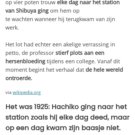
op vier poten trouw
elke dag naar het station
van
Shibuya ging
om hem op
te wachten wanneer hij terugkwam van zijn
werk.
Het lot had echter een akelige verrassing in
petto, de professor
stierf plots aan een
hersenbloeding
tijdens een college. Vanaf dit
moment begint het verhaal dat
de hele wereld
ontroerde.
via
wikipedia.org
Het was 1925: Hachiko ging naar het
station zoals hij elke dag deed, maar
op een dag kwam zijn baasje niet.