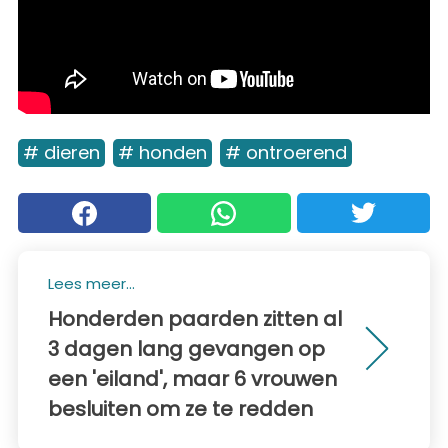
# dieren
# honden
# ontroerend
Lees meer...
Honderden paarden zitten al
3 dagen lang gevangen op
een 'eiland', maar 6 vrouwen
besluiten om ze te redden