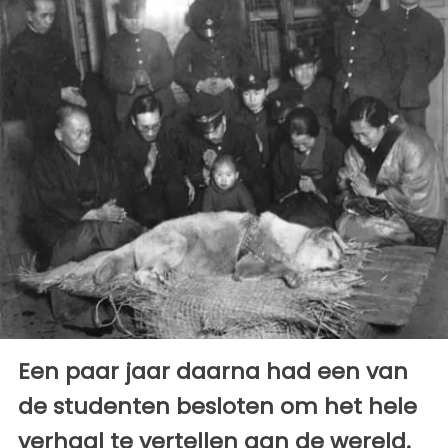
Een paar jaar daarna had een van
de studenten besloten om het hele
verhaal te vertellen aan de wereld.