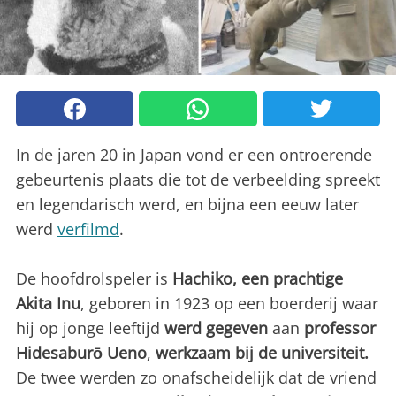
In de jaren 20 in Japan vond er een ontroerende
gebeurtenis plaats die tot de verbeelding spreekt
en legendarisch werd, en bijna een eeuw later
werd
verfilmd
.
De hoofdrolspeler is
Hachiko, een prachtige
Akita Inu
, geboren in 1923 op een boerderij waar
hij op jonge leeftijd
werd gegeven
aan
professor
Hidesaburō Ueno
,
werkzaam bij de universiteit.
De twee werden zo onafscheidelijk dat de vriend