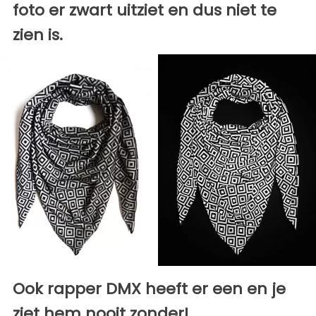
foto er zwart uitziet en dus niet te
zien is.
Ook rapper DMX heeft er een en je
ziet hem nooit zonder!