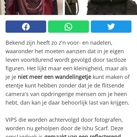
Bekend zijn heeft zo z'n voor- en nadelen,
waaronder het moeten aanzien dat in je eigen
leven voortdurend wordt gevolgd door tactloze
figuren. Het lijkt maar een kleinigheid, maar als
je je
niet meer een wandelingetje
kunt maken of
etentje kunt hebben zonder dat je de flitsende
camera's van opdringerige mensen om je heen
hebt, dan kan je daar behoorlijk last van krijgen.
VIPS die worden achtervolgd door fotografen,
worden nu geholpen door de Ishu Scarf. Deze
omslagdoek is
gemaakt van een reflecterend