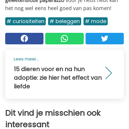
het nog wel eens heel goed van pas komen!
# curiositeiten
# beleggen
# mode
Lees meer...
15 dieren voor en na hun
adoptie: zie hier het effect van
liefde
Dit vind je misschien ook
interessant