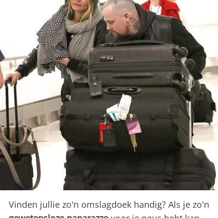
Vinden jullie zo'n omslagdoek handig? Als je zo'n
gewetensloze paparazzo
voor je neus hebt kan