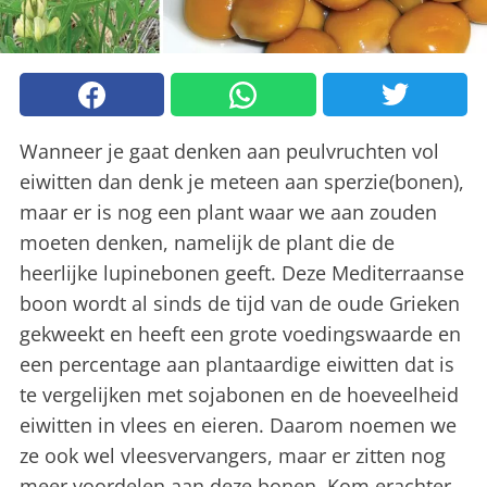
Wanneer je gaat denken aan peulvruchten vol
eiwitten dan denk je meteen aan sperzie(bonen),
maar er is nog een plant waar we aan zouden
moeten denken, namelijk de plant die de
heerlijke lupinebonen geeft. Deze Mediterraanse
boon wordt al sinds de tijd van de oude Grieken
gekweekt en heeft een grote voedingswaarde en
een percentage aan plantaardige eiwitten dat is
te vergelijken met sojabonen en de hoeveelheid
eiwitten in vlees en eieren. Daarom noemen we
ze ook wel vleesvervangers, maar er zitten nog
meer voordelen aan deze bonen. Kom erachter