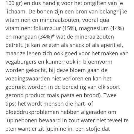
100 gr) en dus handig voor het ontgiften van je
lichaam. De bonen zijn een bron van belangrijke
vitaminen en mineraalzouten, vooral qua
vitaminen: foliumzuur (15%), magnesium (14%)
en mangaan (34%)* wat de mineraalzouten
betreft. Je kan ze eten als snack of als aperitief,
maar ze lenen zich ook goed voor het maken van
vegaburgers en kunnen ook in bloemvorm
worden gekocht, bij deze bloem gaan de
voedingswaarden niet verloren en kan het
gebruikt worden in de bereiding van elk soort
gezond product zoals pasta en brood). Twee
tips: het wordt mensen die hart- of
bloeddrukproblemen hebben afgeraden om
lupinebonen bewaard in zout water niet teveel te
eten want er zit lupinine in, een stofje dat