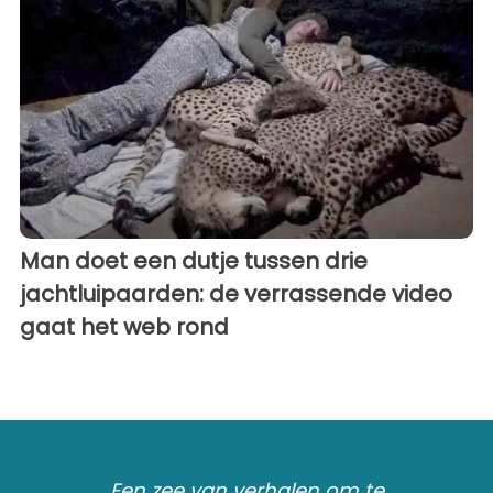
Man doet een dutje tussen drie
jachtluipaarden: de verrassende video
gaat het web rond
Een zee van verhalen om te