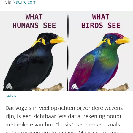
via
Nature.com
reddit
Dat vogels in veel opzichten bijzondere wezens
zijn, is een zichtbaar iets dat al rekening houdt
met enkele van hun "basis" -kenmerken, zoals
het vermogen om te vliegen. Maar er zijn zoveel