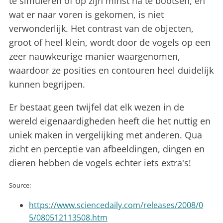
te simuleren of op zijn minst na te bootsen, en
wat er naar voren is gekomen, is niet
verwonderlijk. Het contrast van de objecten,
groot of heel klein, wordt door de vogels op een
zeer nauwkeurige manier waargenomen,
waardoor ze posities en contouren heel duidelijk
kunnen begrijpen.
Er bestaat geen twijfel dat elk wezen in de
wereld eigenaardigheden heeft die het nuttig en
uniek maken in vergelijking met anderen. Qua
zicht en perceptie van afbeeldingen, dingen en
dieren hebben de vogels echter iets extra's!
Source:
https://www.sciencedaily.com/releases/2008/0
5/080512113508.htm