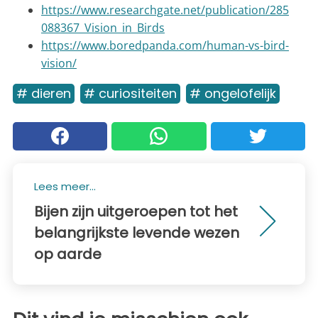
https://www.researchgate.net/publication/285
088367_Vision_in_Birds
https://www.boredpanda.com/human-vs-bird-
vision/
# dieren
# curiositeiten
# ongelofelijk
Lees meer...
Bijen zijn uitgeroepen tot het
belangrijkste levende wezen
op aarde