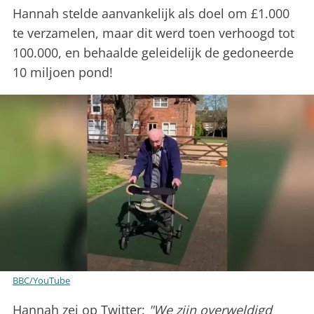
Hannah stelde aanvankelijk als doel om £1.000
te verzamelen, maar dit werd toen verhoogd tot
100.000, en behaalde geleidelijk de gedoneerde
10 miljoen pond!
BBC/YouTube
Hannah zei op Twitter:
"We zijn overweldigd