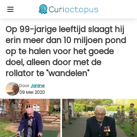
Op 99-jarige leeftijd slaagt hij
erin meer dan 10 miljoen pond
op te halen voor het goede
doel, alleen door met de
rollator te "wandelen"
Door
Janine
09 Mei 2020