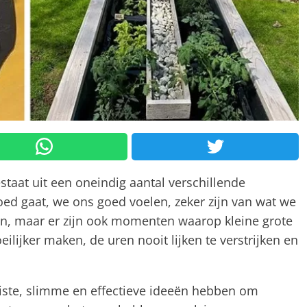
staat uit een oneindig aantal verschillende
oed gaat, we ons goed voelen, zeker zijn van wat we
en, maar er zijn ook momenten waarop kleine grote
lijker maken, de uren nooit lijken te verstrijken en
juiste, slimme en effectieve ideeën hebben om