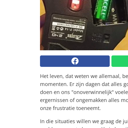
Het leven, dat weten we allemaal, be
momenten. Er zijn dagen dat alles g
doen en ons "onoverwinnelijk" voel
ergernissen of ongemakken alles moei
onze frustratie toeneemt.
In die situaties willen we graag de 