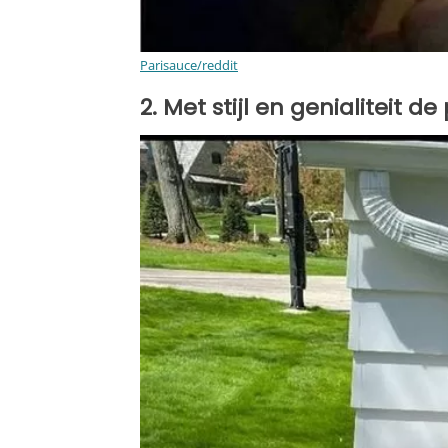
Parisauce/reddit
2. Met stijl en genialiteit 