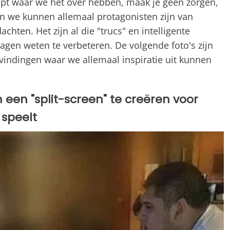
ijpt waar we het over hebben, maak je geen zorgen,
en we kunnen allemaal protagonisten zijn van
chten. Het zijn al die "trucs" en intelligente
gen weten te verbeteren. De volgende foto's zijn
tvindingen waar we allemaal inspiratie uit kunnen
een "split-screen" te creëren voor
 speelt