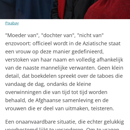
Pixabay
"Moeder van", "dochter van", "nicht van"
enzovoort: officieel wordt in de Aziatische staat
een vrouw op deze manier gedefinieerd,
verstoken van haar naam en volledig afhankelijk
van de naaste mannelijke verwanten. Geen klein
detail, dat boekdelen spreekt over de taboes die
vandaag de dag, ondanks de kleine
overwinningen die van tijd tot tijd worden
behaald, de Afghaanse samenleving en de
vrouwen die er deel van uitmaken, teisteren.
Een onaanvaardbare situatie, die echter gelukkig
voorbestemd lijkt te veranderen. Om te vragen