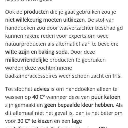
Ook de
producten
die je gaat gebruiken zou je
niet willekeurig moeten uitkiezen
. De stof van
handdoeken zou door wasverzachter beschadigd
kunnen raken; reden voor experts om twee
natuurproducten als alternatief aan te bevelen:
witte azijn en baking soda.
Door deze
milieuvriendelijke
producten te gebruiken
worden deze vochtminnene
badkameraccessoires weer schoon zacht en fris.
Tot slot:het
advies
is om handdoeken alleen te
wassen op
40 C°
wanneer deze van
puur katoen
zijn gemaakt en
geen bepaalde kleur hebben
. Als
dit allemaal niet het geval is, dan is het beter om
voor
30 C° te kiezen
en een
lage