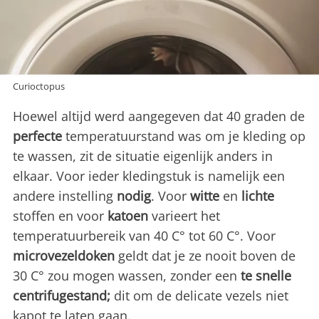
Curioctopus
Hoewel altijd werd aangegeven dat 40 graden de
perfecte
temperatuurstand was om je kleding op
te wassen, zit de situatie eigenlijk anders in
elkaar. Voor ieder kledingstuk is namelijk een
andere instelling
nodig
. Voor
witte
en
lichte
stoffen en voor
katoen
varieert het
temperatuurbereik van 40 C° tot 60 C°. Voor
microvezeldoken
geldt dat je ze nooit boven de
30 C° zou mogen wassen, zonder een
te snelle
centrifugestand;
dit om de delicate vezels niet
kapot te laten gaan.