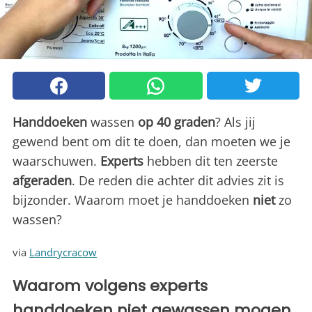
Handdoeken
wassen
op 40 graden
? Als jij
gewend bent om dit te doen, dan moeten we je
waarschuwen.
Experts
hebben dit ten zeerste
afgeraden
. De reden die achter dit advies zit is
bijzonder. Waarom moet je handdoeken
niet
zo
wassen?
via
Landrycracow
Waarom volgens experts
handdoeken niet gewassen mogen