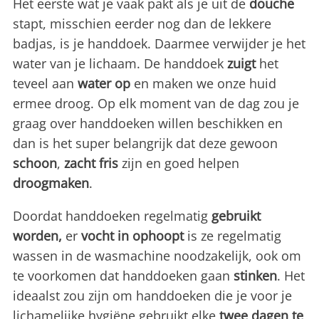
Het eerste wat je vaak pakt als je uit de
douche
stapt, misschien eerder nog dan de lekkere
badjas, is je handdoek. Daarmee verwijder je het
water van je lichaam. De handdoek
zuigt
het
teveel aan
water op
en maken we onze huid
ermee droog. Op elk moment van de dag zou je
graag over handdoeken willen beschikken en
dan is het super belangrijk dat deze gewoon
schoon
,
zacht fris
zijn en goed helpen
droogmaken
.
Doordat handdoeken regelmatig
gebruikt
worden,
er
vocht in ophoopt
is ze regelmatig
wassen in de wasmachine noodzakelijk, ook om
te voorkomen dat handdoeken gaan
stinken
. Het
ideaalst zou zijn om handdoeken die je voor je
lichamelijke hygiëne gebruikt elke
twee dagen te