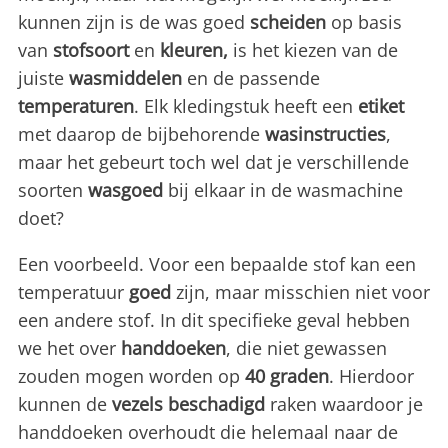
kunnen zijn is de was goed
scheiden
op basis
van
stofsoort
en
kleuren,
is het kiezen van de
juiste
wasmiddelen
en de passende
temperaturen
. Elk kledingstuk heeft een
etiket
met daarop de bijbehorende
wasinstructies
,
maar het gebeurt toch wel dat je verschillende
soorten
wasgoed
bij elkaar in de wasmachine
doet?
Een voorbeeld. Voor een bepaalde stof kan een
temperatuur
goed
zijn, maar misschien niet voor
een andere stof. In dit specifieke geval hebben
we het over
handdoeken
, die niet gewassen
zouden mogen worden op
40 graden
. Hierdoor
kunnen de
vezels
beschadigd
raken waardoor je
handdoeken overhoudt die helemaal naar de