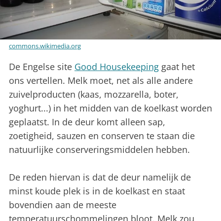
commons.wikimedia.org
De Engelse site
Good Housekeeping
gaat het
ons vertellen. Melk moet, net als alle andere
zuivelproducten (kaas, mozzarella, boter,
yoghurt...) in het midden van de koelkast worden
geplaatst. In de deur komt alleen sap,
zoetigheid, sauzen en conserven te staan die
natuurlijke conserveringsmiddelen hebben.
De reden hiervan is dat de deur namelijk de
minst koude plek is in de koelkast en staat
bovendien aan de meeste
temperatuurschommelingen bloot. Melk zou