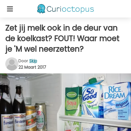
Zet jij melk ook in de deur van
de koelkast? FOUT! Waar moet
je 'M wel neerzetten?
Door
Skip
22 Maart 2017