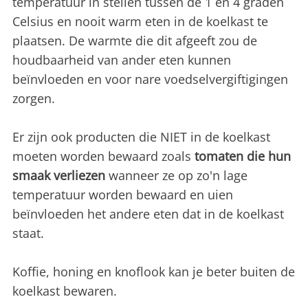
temperatuur in stellen tussen de 1 en 4 graden
Celsius en nooit warm eten in de koelkast te
plaatsen. De warmte die dit afgeeft zou de
houdbaarheid van ander eten kunnen
beïnvloeden en voor nare voedselvergiftigingen
zorgen.
Er zijn ook producten die NIET in de koelkast
moeten worden bewaard zoals
tomaten die hun
smaak verliezen
wanneer ze op zo'n lage
temperatuur worden bewaard en uien
beïnvloeden het andere eten dat in de koelkast
staat.
Koffie, honing en knoflook kan je beter buiten de
koelkast bewaren.