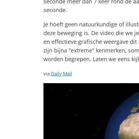
seconde meer dan 7 keer rond de aa
seconde.
Je hoeft geen natuurkundige of illus
deze beweging is. De video die we je
en effectieve grafische weergave di
zijn bijna "extreme" kenmerken, som
worden begrepen. Laten we eens kijke
via
Daily Mail