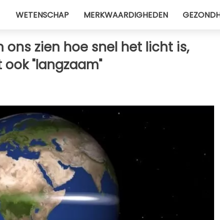
WETENSCHAP
MERKWAARDIGHEDEN
GEZONDH
ons zien hoe snel het licht is,
et ook "langzaam"