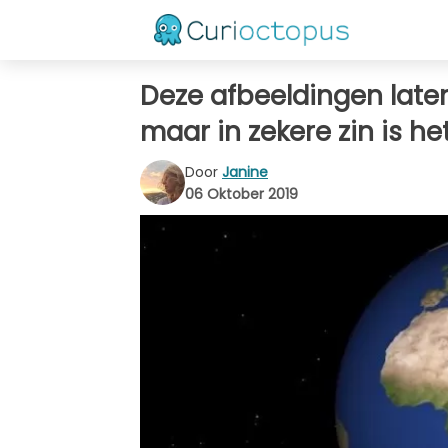
Deze afbeeldingen laten 
maar in zekere zin is h
Door
Janine
06 Oktober 2019