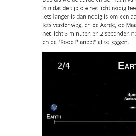
zijn dat de tijd die het licht nodig 
iets langer is dan nodig is om een a
Iets verder weg, en de Aarde, de Maa
het licht 3 minuten en 2 seconden n
en de "Rode Planeet" af te leggen.