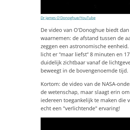
Dr James O'Donoghue/YouTube
De video van O'Donoghue biedt dan 
waarnemen: de afstand tussen de aar
zeggen een astronomische eenheid. 
licht er “maar liefst“ 8 minuten en 1
duidelijk zichtbaar vanaf de lichtge
beweegt in de bovengenoemde tijd.
Kortom: de video van de NASA-onder
de wetenschap, maar slaagt erin om
iedereen toegankelijk te maken die vaa
echt een "verlichtende" ervaring!