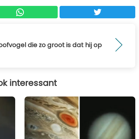
oofvogel die zo groot is dat hij op
ok interessant