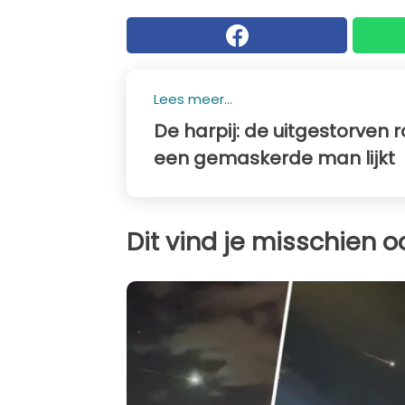
Lees meer...
De harpij: de uitgestorven r
een gemaskerde man lijkt
Dit vind je misschien o