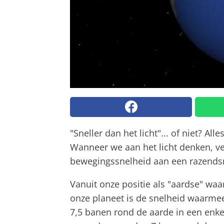
"Sneller dan het licht"... of niet? A
Wanneer we aan het licht denken, ve
bewegingssnelheid aan een razendsn
Vanuit onze positie als "aardse" waa
onze planeet is de snelheid waarmee
7,5 banen rond de aarde in een enkel