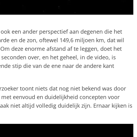
ook een ander perspectief aan degenen die het
de en de zon, oftewel 149,6 miljoen km, dat wil
Om deze enorme afstand af te leggen, doet het
7 seconden over, en het geheel, in de video, is
vende stip die van de ene naar de andere kant
zoeker toont niets dat nog niet bekend was door
 met eenvoud en duidelijkheid concepten voor
k niet altijd volledig duidelijk zijn. Ernaar kijken is