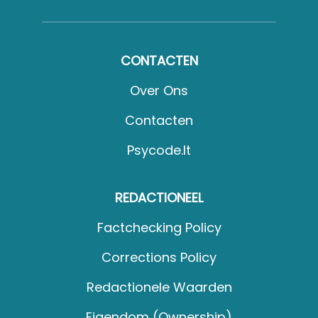
CONTACTEN
Over Ons
Contacten
Psycode.it
REDACTIONEEL
Factchecking Policy
Corrections Policy
Redactionele Waarden
Eigendom (Ownership)