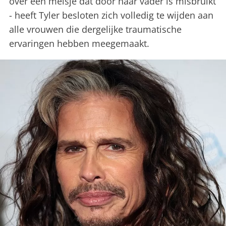
over een meisje dat door haar vader is misbruikt
- heeft Tyler besloten zich volledig te wijden aan
alle vrouwen die dergelijke traumatische
ervaringen hebben meegemaakt.