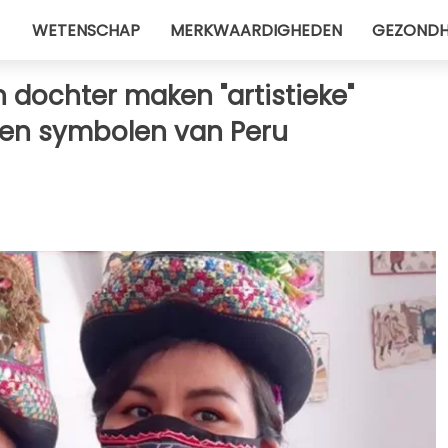
WETENSCHAP
MERKWAARDIGHEDEN
GEZONDH
 dochter maken "artistieke"
 en symbolen van Peru