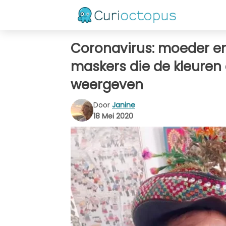
Coronavirus: moeder en
maskers die de kleuren
weergeven
Door
Janine
18 Mei 2020