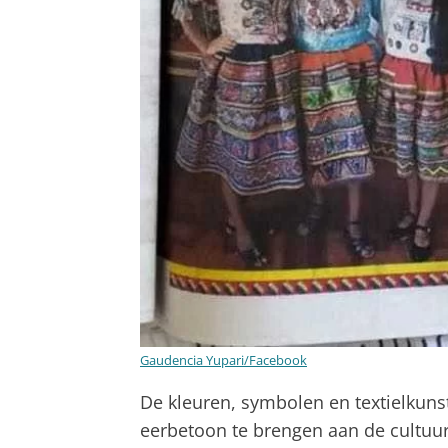
Gaudencia Yupari/Facebook
De kleuren, symbolen en textielku
eerbetoon te brengen aan de cultuur