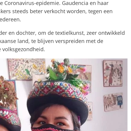
de Coronavirus-epidemie. Gaudencia en haar
skers steeds beter verkocht worden, tegen een
iedereen.
er en dochter, om de textielkunst, zeer ontwikkeld
aanse land, te blijven verspreiden met de
 volksgezondheid.