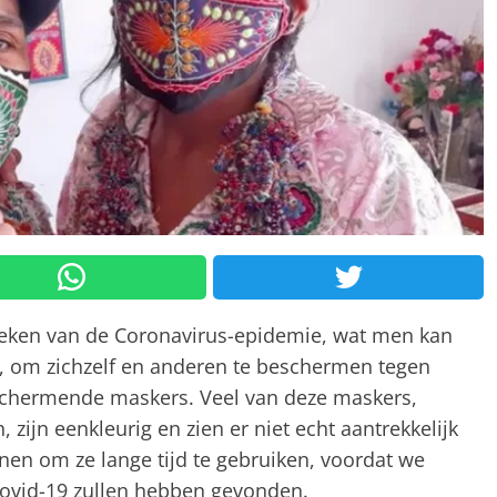
reken van de Coronavirus-epidemie, wat men kan
 om zichzelf en anderen te beschermen tegen
schermende maskers. Veel van deze maskers,
 zijn eenkleurig en zien er niet echt aantrekkelijk
nen om ze lange tijd te gebruiken, voordat we
Covid-19 zullen hebben gevonden.