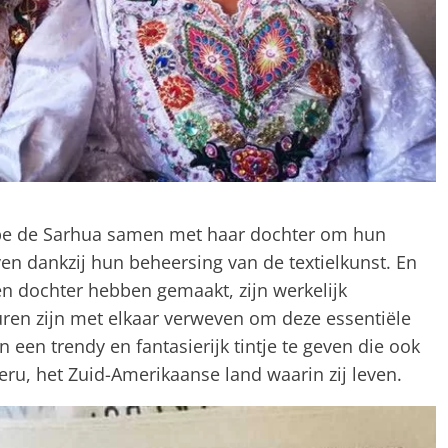
pe de Sarhua samen met haar dochter om hun
ven dankzij hun beheersing van de textielkunst. En
n dochter hebben gemaakt, zijn werkelijk
euren zijn met elkaar verweven om deze essentiële
 een trendy en fantasierijk tintje te geven die ook
u, het Zuid-Amerikaanse land waarin zij leven.