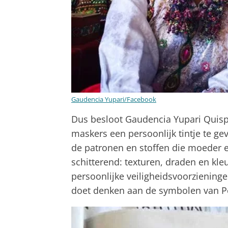
Gaudencia Yupari/Facebook
Dus besloot Gaudencia Yupari Quis
maskers een persoonlijk tintje te ge
de patronen en stoffen die moeder e
schitterend: texturen, draden en kl
persoonlijke veiligheidsvoorzieningen
doet denken aan de symbolen van Per