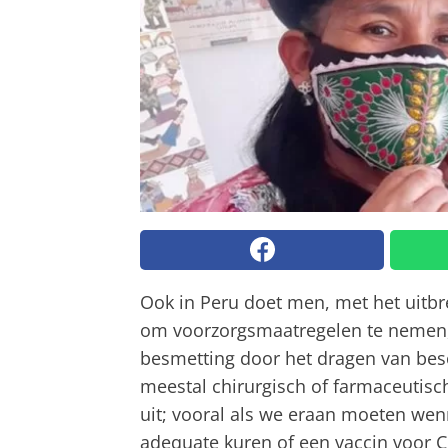
Ook in Peru doet men, met het uitb
om voorzorgsmaatregelen te nemen,
besmetting door het dragen van be
meestal chirurgisch of farmaceutisch,
uit; vooral als we eraan moeten wen
adequate kuren of een vaccin voor 